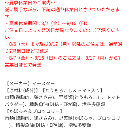
※夏季休業日のご案内※
誠に勝手ながら、下記の通り休業日とさせていただきま
す。
・夏季休業期間：8/7（金）～8/16（日）
ご注文日によって発送日が異なりますのでご了承くださ
い。
・8/6（木）まで及び8/17（月）以降のご注文は、通常通
り7営業日ほどで発送
・8/7（金）～8/16（日）のご注文は、8/17（月）から7
営業日ほどで発送
【メーカー】イースター
【原材料(成分)】【とうもろこし＆トマト入り】
肉類(鶏胸肉、鶏ささみ)、野菜類(とうもろこし、トマト
パウダー)、精製魚油(DHA・EPA源)、増粘多糖類
【かぼちゃ＆ブロッコリー】
肉類(鶏胸肉、鶏ささみ)、野菜類(かぼちゃ、ブロッコリ
ー)、精製魚油(DHA・EPA源)、増粘多糖類