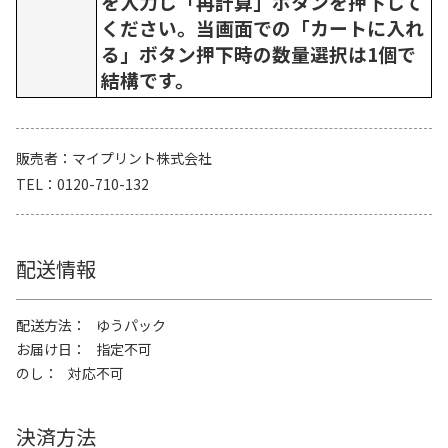
を入力し「再計算」ボタンを押下して
ください。当画面での「カートに入れ
る」ボタン押下時の数量選択は1個で
結構です。
販売者
マイプリント株式会社
TEL
0120-710-132
配送情報
配送方法
ゆうパック
お届け日
指定不可
のし
対応不可
決済方法