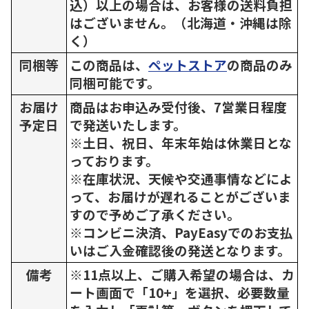
込）以上の場合は、お客様の送料負担
はございません。（北海道・沖縄は除
く）
同梱等
この商品は、
ペットストア
の商品のみ
同梱可能です。
お届け
商品はお申込み受付後、7営業日程度
予定日
で発送いたします。
※土日、祝日、年末年始は休業日とな
っております。
※在庫状況、天候や交通事情などによ
って、お届けが遅れることがございま
すので予めご了承ください。
※コンビニ決済、PayEasyでのお支払
いはご入金確認後の発送となります。
備考
※11点以上、ご購入希望の場合は、カ
ート画面で「10+」を選択、必要数量