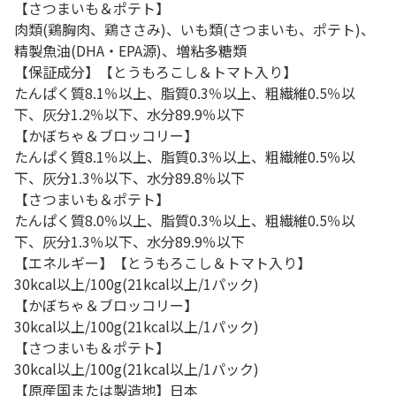
【さつまいも＆ポテト】
肉類(鶏胸肉、鶏ささみ)、いも類(さつまいも、ポテト)、
精製魚油(DHA・EPA源)、増粘多糖類
【保証成分】【とうもろこし＆トマト入り】
たんぱく質8.1％以上、脂質0.3％以上、粗繊維0.5％以
下、灰分1.2％以下、水分89.9％以下
【かぼちゃ＆ブロッコリー】
たんぱく質8.1％以上、脂質0.3％以上、粗繊維0.5％以
下、灰分1.3％以下、水分89.8％以下
【さつまいも＆ポテト】
たんぱく質8.0％以上、脂質0.3％以上、粗繊維0.5％以
下、灰分1.3％以下、水分89.9％以下
【エネルギー】【とうもろこし＆トマト入り】
30kcal以上/100g(21kcal以上/1パック)
【かぼちゃ＆ブロッコリー】
30kcal以上/100g(21kcal以上/1パック)
【さつまいも＆ポテト】
30kcal以上/100g(21kcal以上/1パック)
【原産国または製造地】日本