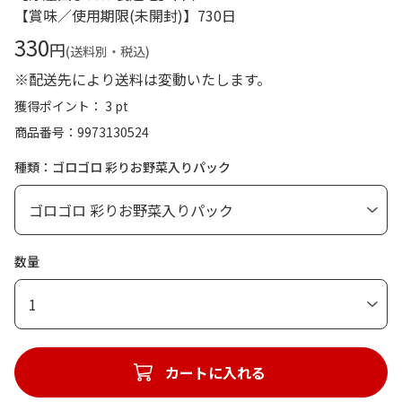
【賞味／使用期限(未開封)】730日
330
円
(送料別・税込)
※配送先により送料は変動いたします。
獲得ポイント： 3 pt
商品番号
9973130524
種類：ゴロゴロ 彩りお野菜入りパック
数量
1
カートに入れる