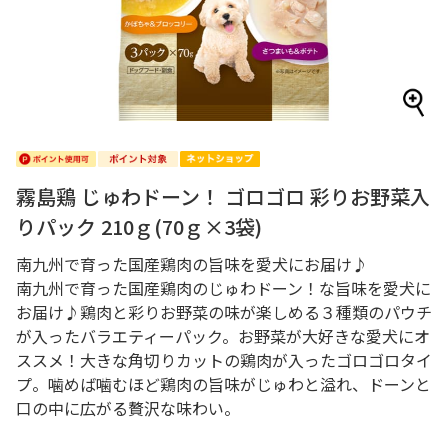
霧島鶏 じゅわドーン！ ゴロゴロ 彩りお野菜入
りパック 210ｇ(70ｇ×3袋)
南九州で育った国産鶏肉の旨味を愛犬にお届け♪
南九州で育った国産鶏肉のじゅわドーン！な旨味を愛犬に
お届け♪鶏肉と彩りお野菜の味が楽しめる３種類のパウチ
が入ったバラエティーパック。お野菜が大好きな愛犬にオ
ススメ！大きな角切りカットの鶏肉が入ったゴロゴロタイ
プ。噛めば噛むほど鶏肉の旨味がじゅわと溢れ、ドーンと
口の中に広がる贅沢な味わい。