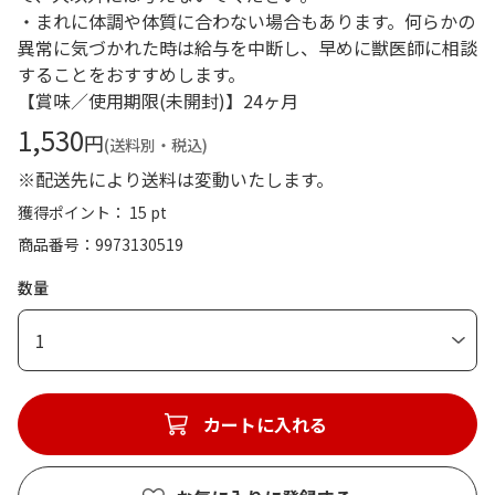
・まれに体調や体質に合わない場合もあります。何らかの
異常に気づかれた時は給与を中断し、早めに獣医師に相談
することをおすすめします。
【賞味／使用期限(未開封)】24ヶ月
1,530
円
(送料別・税込)
※配送先により送料は変動いたします。
獲得ポイント： 15 pt
商品番号
9973130519
数量
1
カートに入れる