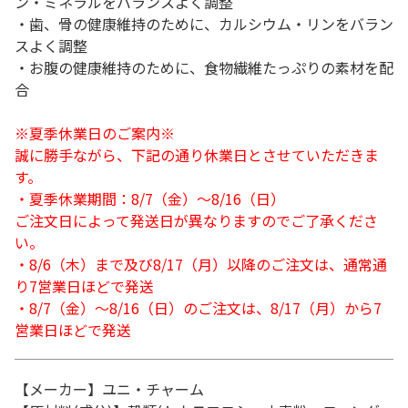
ン・ミネラルをバランスよく調整
・歯、骨の健康維持のために、カルシウム・リンをバラン
スよく調整
・お腹の健康維持のために、食物繊維たっぷりの素材を配
合
※夏季休業日のご案内※
誠に勝手ながら、下記の通り休業日とさせていただきま
す。
・夏季休業期間：8/7（金）～8/16（日）
ご注文日によって発送日が異なりますのでご了承くださ
い。
・8/6（木）まで及び8/17（月）以降のご注文は、通常通
り7営業日ほどで発送
・8/7（金）～8/16（日）のご注文は、8/17（月）から7
営業日ほどで発送
【メーカー】ユニ・チャーム