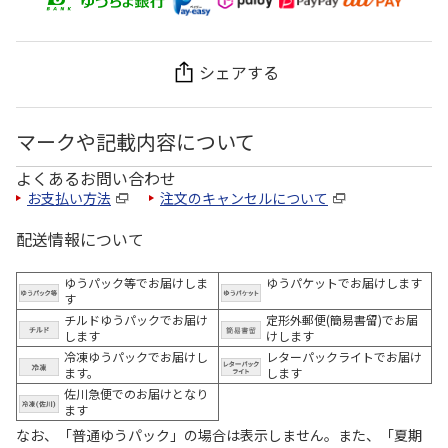
シェアする
マークや記載内容について
よくあるお問い合わせ
お支払い方法
注文のキャンセルについて
配送情報について
ゆうパック等でお届けしま
ゆうパケットでお届けします
す
チルドゆうパックでお届け
定形外郵便(簡易書留)でお届
します
けします
冷凍ゆうパックでお届けし
レターパックライトでお届け
ます。
します
佐川急便でのお届けとなり
ます
なお、「普通ゆうパック」の場合は表示しません。また、「夏期