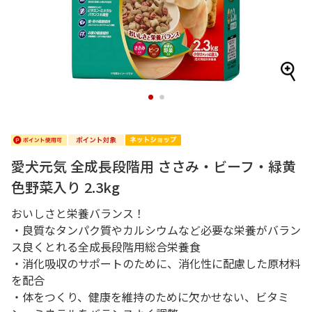
1
2
愛犬元気 全成長段階用 ささみ・ビーフ・緑黄
色野菜入り 2.3kg
おいしさと栄養バランス！
・良質なタンパク質やカルシウムなど必要な栄養がバラン
ス良くとれる全成長段階用総合栄養食
・消化吸収のサポートのために、消化性に配慮した原材料
を配合
・体をつくり、健康を維持のために欠かせない、ビタミ