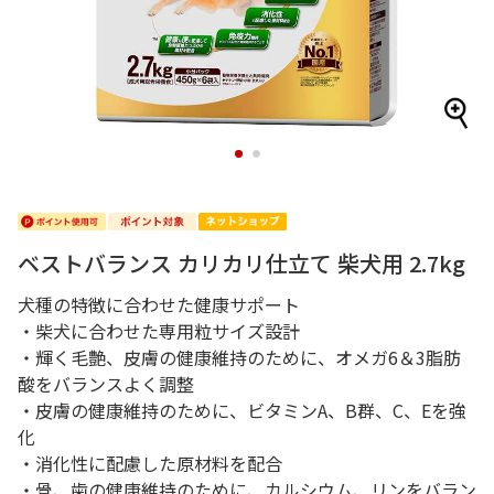
1
2
ベストバランス カリカリ仕立て 柴犬用 2.7kg
犬種の特徴に合わせた健康サポート
・柴犬に合わせた専用粒サイズ設計
・輝く毛艶、皮膚の健康維持のために、オメガ6＆3脂肪
酸をバランスよく調整
・皮膚の健康維持のために、ビタミンA、B群、C、Eを強
化
・消化性に配慮した原材料を配合
・骨、歯の健康維持のために、カルシウム、リンをバラン