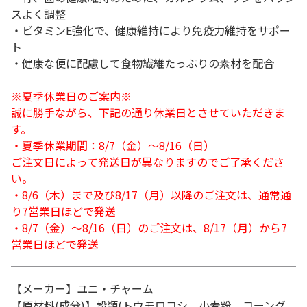
スよく調整
・ビタミンE強化で、健康維持により免疫力維持をサポー
ト
・健康な便に配慮して食物繊維たっぷりの素材を配合
※夏季休業日のご案内※
誠に勝手ながら、下記の通り休業日とさせていただきま
す。
・夏季休業期間：8/7（金）～8/16（日）
ご注文日によって発送日が異なりますのでご了承くださ
い。
・8/6（木）まで及び8/17（月）以降のご注文は、通常通
り7営業日ほどで発送
・8/7（金）～8/16（日）のご注文は、8/17（月）から7
営業日ほどで発送
【メーカー】ユニ・チャーム
【原材料(成分)】穀類(トウモロコシ、小麦粉、コーング