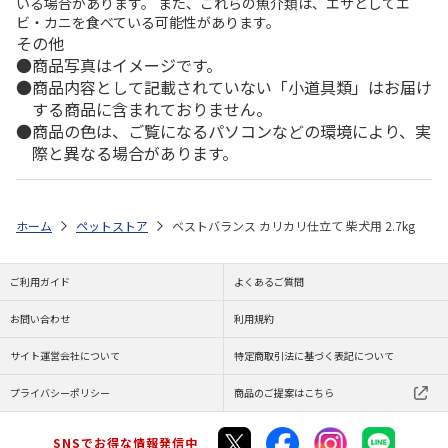
いる場合があります。 また、これらの魚介類は、エサとしてエ
ビ・カニを食べている可能性があります。
その他
商品写真はイメージです。
商品内容として記載されていない「小道具類」はお届け
する商品に含まれておりません。
商品の色は、ご覧になるパソコンなどの環境により、実
際と異なる場合があります。
ホーム
ペットストア
ベストバランス カリカリ仕立て 柴犬用 2.7kg
ご利用ガイド
よくあるご質問
お問い合わせ
利用規約
サイト運営会社について
特定商取引法に基づく表記について
プライバシーポリシー
商品のご提案はこちら
SNSでお得な情報発信中