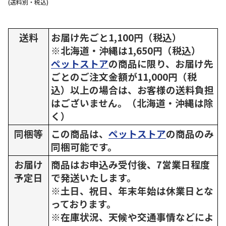
(送料別・税込)
送料
お届け先ごと1,100円（税込）
※北海道・沖縄は1,650円（税込）
ペットストア
の商品に限り、お届け先
ごとのご注文金額が11,000円（税
込）以上の場合は、お客様の送料負担
はございません。（北海道・沖縄は除
く）
同梱等
この商品は、
ペットストア
の商品のみ
同梱可能です。
お届け
商品はお申込み受付後、7営業日程度
予定日
で発送いたします。
※土日、祝日、年末年始は休業日とな
っております。
※在庫状況、天候や交通事情などによ