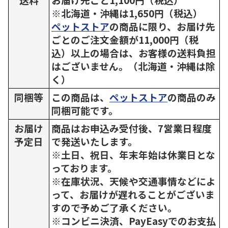
※北海道・沖縄は1,650円（税込）
ペットストア
の商品に限り、お届け先
ごとのご注文金額が11,000円（税
込）以上の場合は、お客様の送料負担
はございません。（北海道・沖縄は除
く）
同梱等
この商品は、
ペットストア
の商品のみ
同梱可能です。
お届け
商品はお申込み受付後、7営業日程度
予定日
で発送いたします。
※土日、祝日、年末年始は休業日とな
っております。
※在庫状況、天候や交通事情などによ
って、お届けが遅れることがございま
すので予めご了承ください。
※コンビニ決済、PayEasyでのお支払