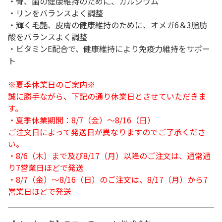
・骨、歯の健康維持のために、カルシウム
・リンをバランスよく調整
・輝く毛艶、皮膚の健康維持のために、オメガ6＆3脂肪
酸をバランスよく調整
・ビタミンE配合で、健康維持により免疫力維持をサポー
ト
※夏季休業日のご案内※
誠に勝手ながら、下記の通り休業日とさせていただきま
す。
・夏季休業期間：8/7（金）～8/16（日）
ご注文日によって発送日が異なりますのでご了承くださ
い。
・8/6（木）まで及び8/17（月）以降のご注文は、通常通
り7営業日ほどで発送
・8/7（金）～8/16（日）のご注文は、8/17（月）から7
営業日ほどで発送