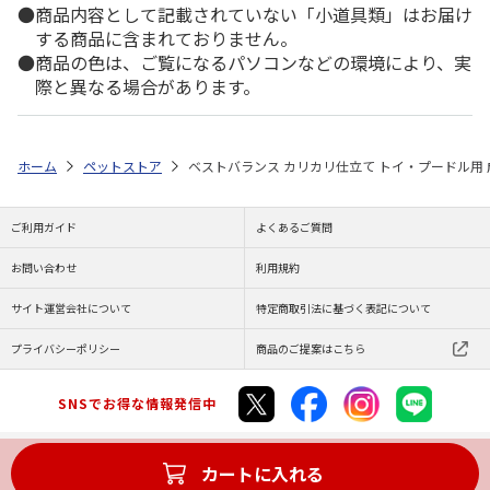
商品内容として記載されていない「小道具類」はお届け
する商品に含まれておりません。
商品の色は、ご覧になるパソコンなどの環境により、実
際と異なる場合があります。
ホーム
ペットストア
ベストバランス カリカリ仕立て トイ・プードル用 成犬
ご利用ガイド
よくあるご質問
お問い合わせ
利用規約
サイト運営会社について
特定商取引法に基づく表記について
プライバシーポリシー
商品のご提案はこちら
SNSでお得な情報発信中
カートに入れる
Copyright (C) JAPAN POST Co.,Ltd. All Rights Reserved.