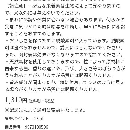
【諸注意】・必要な栄養素は生物によって異なりますの
で、犬以外には与えないでください。
・まれに体調や体質に合わない場合もあります。何らかの
異常に気づかれた時は給与を中断し、早めに獣医師に相談
することをおすすめします。
・おいしさを保つために脱酸素剤が入っています。脱酸素
剤は食べられませんので、愛犬には与えないでください。
また、開封後は効果がなくなりますので捨ててください。
・天然素材を使用しておりますので、粒によって原材料に
由来する色、香りの違いや、形状、大きさ等のばらつきが
見られることがありますが品質には問題ありません。
・旨み成分が固まったり、粒に付着してシミのように見え
る場合がありますが品質には問題ありません。
1,310
円
(送料別・税込)
※配送先により送料は変動いたします。
獲得ポイント： 13 pt
商品番号
9973130506