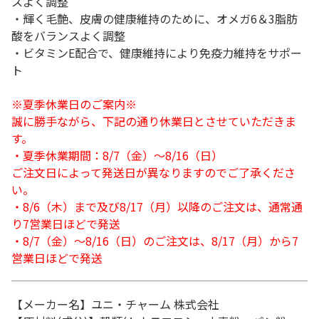
スよく調整
・輝く毛艶、皮膚の健康維持のために、オメガ6＆3脂肪
酸をバランスよく調整
・ビタミンE配合で、健康維持により免疫力維持をサポー
ト
※夏季休業日のご案内※
誠に勝手ながら、下記の通り休業日とさせていただきま
す。
・夏季休業期間：8/7（金）～8/16（日）
ご注文日によって発送日が異なりますのでご了承くださ
い。
・8/6（木）まで及び8/17（月）以降のご注文は、通常通
り7営業日ほどで発送
・8/7（金）～8/16（日）のご注文は、8/17（月）から7
営業日ほどで発送
【メーカー名】ユニ・チャーム 株式会社