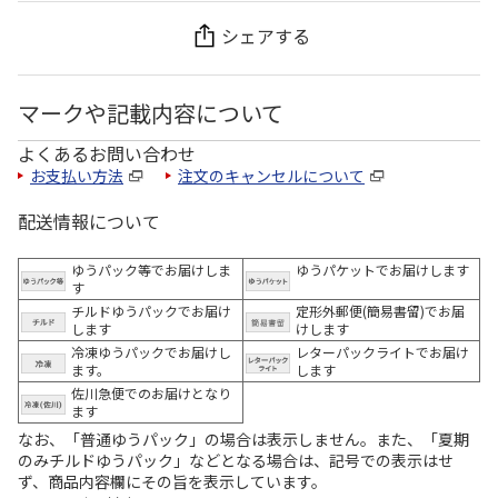
シェアする
マークや記載内容について
よくあるお問い合わせ
お支払い方法
注文のキャンセルについて
配送情報について
ゆうパック等でお届けしま
ゆうパケットでお届けします
す
チルドゆうパックでお届け
定形外郵便(簡易書留)でお届
します
けします
冷凍ゆうパックでお届けし
レターパックライトでお届け
ます。
します
佐川急便でのお届けとなり
ます
なお、「普通ゆうパック」の場合は表示しません。また、「夏期
のみチルドゆうパック」などとなる場合は、記号での表示はせ
ず、商品内容欄にその旨を表示しています。