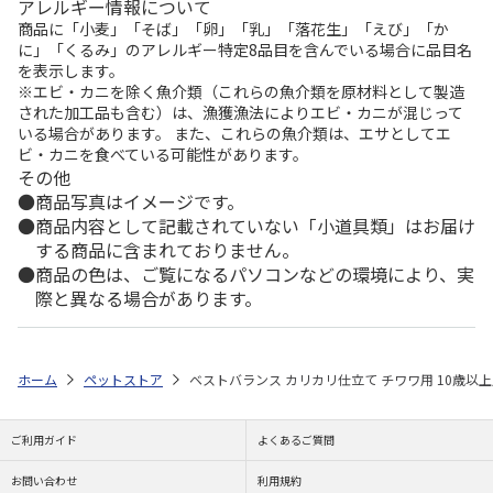
アレルギー情報について
商品に「小麦」「そば」「卵」「乳」「落花生」「えび」「か
に」「くるみ」のアレルギー特定8品目を含んでいる場合に品目名
を表示します。
※エビ・カニを除く魚介類（これらの魚介類を原材料として製造
された加工品も含む）は、漁獲漁法によりエビ・カニが混じって
いる場合があります。 また、これらの魚介類は、エサとしてエ
ビ・カニを食べている可能性があります。
その他
商品写真はイメージです。
商品内容として記載されていない「小道具類」はお届け
する商品に含まれておりません。
商品の色は、ご覧になるパソコンなどの環境により、実
際と異なる場合があります。
ホーム
ペットストア
ベストバランス カリカリ仕立て チワワ用 10歳以上用 
ご利用ガイド
よくあるご質問
お問い合わせ
利用規約