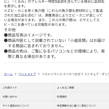
に」「くるみ」のアレルギー特定8品目を含んでいる場合に品目名
を表示します。
※エビ・カニを除く魚介類（これらの魚介類を原材料として製造
された加工品も含む）は、漁獲漁法によりエビ・カニが混じって
いる場合があります。 また、これらの魚介類は、エサとしてエ
ビ・カニを食べている可能性があります。
その他
商品写真はイメージです。
商品内容として記載されていない「小道具類」はお届け
する商品に含まれておりません。
商品の色は、ご覧になるパソコンなどの環境により、実
際と異なる場合があります。
ホーム
ペットストア
ベストバランス カリカリ仕立て ミニチュア・ダックス
ご利用ガイド
よくあるご質問
お問い合わせ
利用規約
サイト運営会社について
特定商取引法に基づく表記について