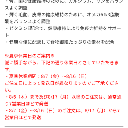
・骨、歯の健康維持のために、カルシウム、リンをバラン
スよく調整
・輝く毛艶、皮膚の健康維持のために、オメガ6＆3脂肪
酸をバランスよく調整
・ビタミンE配合で、健康維持により免疫力維持をサポー
ト
・健康な便に配慮して食物繊維たっぷりの素材を配合
※夏季休業日のご案内※
誠に勝手ながら、下記の通り休業日とさせていただきま
す。
・夏季休業期間：8/7（金）～8/16（日）
ご注文日によって発送日が異なりますのでご了承くださ
い。
・8/6（木）まで及び8/17（月）以降のご注文は、通常通
り7営業日ほどで発送
・8/7（金）～8/16（日）のご注文は、8/17（月）から7
営業日ほどで発送