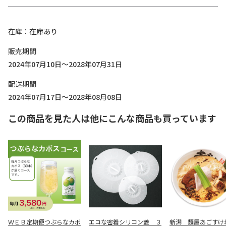
在庫
在庫あり
販売期間
2024年07月10日～2028年07月31日
配送期間
2024年07月17日～2028年08月08日
この商品を見た人は他にこんな商品も買っています
ＷＥＢ定期便つぶらなカボ
エコな密着シリコン蓋 ３
新潟 麺屋あごすけ