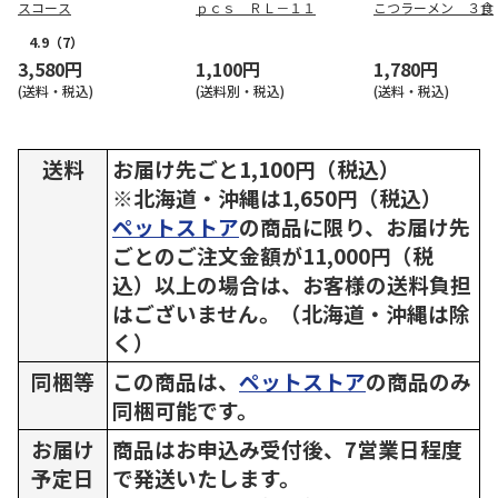
スコース
ｐｃｓ ＲＬ－１１
こつラーメン ３食
4.9
（7）
3,580円
1,100円
1,780円
(送料・税込)
(送料別・税込)
(送料・税込)
送料
お届け先ごと1,100円（税込）
※北海道・沖縄は1,650円（税込）
ペットストア
の商品に限り、お届け先
ごとのご注文金額が11,000円（税
込）以上の場合は、お客様の送料負担
はございません。（北海道・沖縄は除
く）
同梱等
この商品は、
ペットストア
の商品のみ
同梱可能です。
お届け
商品はお申込み受付後、7営業日程度
予定日
で発送いたします。