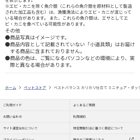
※エビ・カニを除く魚介類（これらの魚介類を原材料として製造
された加工品も含む）は、漁獲漁法によりエビ・カニが混じって
いる場合があります。 また、これらの魚介類は、エサとしてエ
ビ・カニを食べている可能性があります。
その他
商品写真はイメージです。
商品内容として記載されていない「小道具類」はお届け
する商品に含まれておりません。
商品の色は、ご覧になるパソコンなどの環境により、実
際と異なる場合があります。
ホーム
ペットストア
ベストバランス カリカリ仕立て ミニチュア・ダックス
ご利用ガイド
よくあるご質問
お問い合わせ
利用規約
サイト運営会社について
特定商取引法に基づく表記について
プライバシーポリシー
商品のご提案はこちら