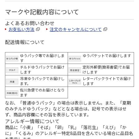
マークや記載内容について
よくあるお問い合わせ
お支払い方法
注文のキャンセルについて
配送情報について
ゆうパック等でお届けしま
ゆうパケットでお届けします
す
チルドゆうパックでお届け
定形外郵便(簡易書留)でお届
します
けします
冷凍ゆうパックでお届けし
レターパックライトでお届け
ます。
します
佐川急便でのお届けとなり
ます
なお、「普通ゆうパック」の場合は表示しません。また、「夏期
のみチルドゆうパック」などとなる場合は、記号での表示はせ
ず、商品内容欄にその旨を表示しています。
アレルギー情報について
商品に「小麦」「そば」「卵」「乳」「落花生」「えび」「か
に」「くるみ」のアレルギー特定8品目を含んでいる場合に品目名
を表示します。