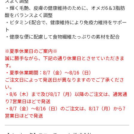
スよく調整
・輝く毛艶、皮膚の健康維持のために、オメガ6＆3脂肪
酸をバランスよく調整
・ビタミンE配合で、健康維持により免疫力維持をサポー
ト
・健康な便に配慮して食物繊維たっぷりの素材を配合
※夏季休業日のご案内※
誠に勝手ながら、下記の通り休業日とさせていただきま
す。
・夏季休業期間：8/7（金）～8/16（日）
ご注文日によって発送日が異なりますのでご了承くださ
い。
・8/6（木）まで及び8/17（月）以降のご注文は、通常通
り7営業日ほどで発送
・8/7（金）～8/16（日）のご注文は、8/17（月）から7
営業日ほどで発送