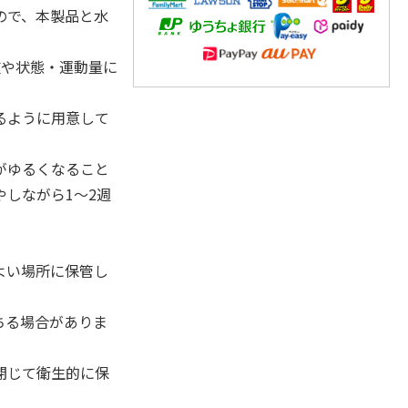
ので、本製品と水
重や状態・運動量に
るように用意して
がゆるくなること
しながら1～2週
よい場所に保管し
ちる場合がありま
閉じて衛生的に保