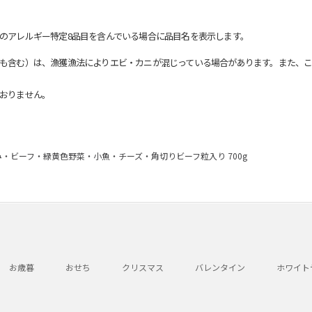
のアレルギー特定8品目を含んでいる場合に品目名を表示します。
も含む）は、漁獲漁法によりエビ・カニが混じっている場合があります。また、こ
おりません。
み・ビーフ・緑黄色野菜・小魚・チーズ・角切りビーフ粒入り 700g
お歳暮
おせち
クリスマス
バレンタイン
ホワイト