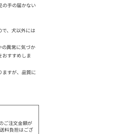
児の手の届かない
ので、犬以外には
かの異常に気づか
をおすすめしま
りますが、品質に
のご注文金額が
の送料負担はござ