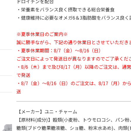
ドロイチンを配合
・栄養素をバランス良く摂取できる総合栄養食
・健康維持に必要なオメガ6＆3脂肪酸をバランス良く
※夏季休業日のご案内※
誠に勝手ながら、下記の通り休業日とさせていただき
・夏季休業期間：8/7（金）～8/16（日）
ご注文日によって発送日が異なりますのでご了承くだ
・8/6（木）まで及び8/17（月）以降のご注文は、通
で発送
・8/7（金）～8/16（日）のご注文は、8/17（月）
送
【メーカー】ユニ・チャーム
【原材料(成分)】穀類(小麦粉、トウモロコシ、パン粉
糖類(ブドウ糖果糖液糖、ショ糖、粉末水あめ)、肉類