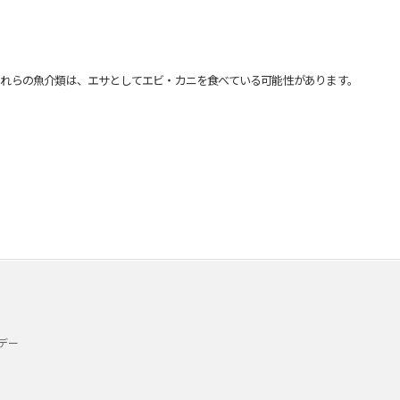
れらの魚介類は、エサとしてエビ・カニを食べている可能性があります。
デー