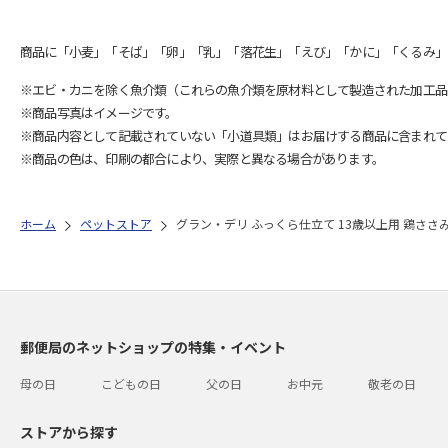
商品に「小麦」「そば」「卵」「乳」「落花生」「えび」「かに」「くるみ」
※エビ・カニを除く魚介類（これらの魚介類を原材料として製造された加工品
※商品写真はイメージです。
※商品内容として記載されていない「小道具類」はお届けする商品に含まれて
※商品の色は、印刷の都合により、実際と異なる場合があります。
ホーム
ペットストア
グラン・デリ ふっくら仕立て 13歳以上用 鶏ささ
郵便局のネットショップの特集・イベント
母の日
こどもの日
父の日
お中元
敬老の日
ストアから探す