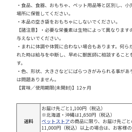
・食品、食器、おもちゃ、ペット用品等と区別し、小
場所に保管してください。
・本品の空き袋をおもちゃにしないでください。
【諸注意】・必要な栄養素は生物によって異なります
与えないでください。
・まれに体調や体質に合わない場合もあります。何ら
れた時は給与を中断し、早めに獣医師に相談すること
す。
・色、形状、大きさなどにばらつきがみられる事があ
は問題ありません。
【賞味／使用期限(未開封)】12ヶ月
お届け先ごと1,100円（税込）
※北海道・沖縄は1,650円（税込）
送料
ペットストア
の商品に限り、お届け先ごと
11,000円（税込）以上の場合は、お客様