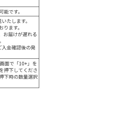
可能です。
送いたします。
おります。
、お届けが遅れる
。
はご入金確認後の発
画面で「10+」を
を押下してくださ
押下時の数量選択