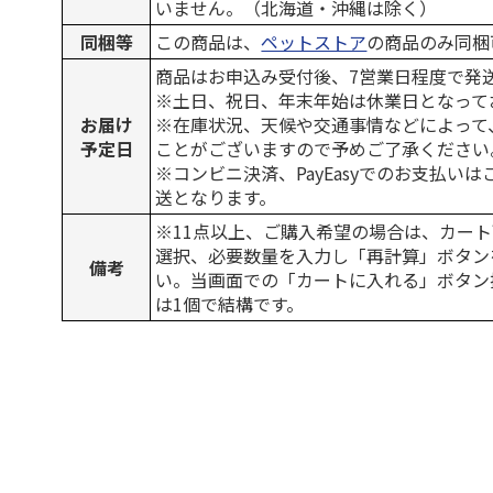
いません。（北海道・沖縄は除く）
同梱等
この商品は、
ペットストア
の商品のみ同梱
商品はお申込み受付後、7営業日程度で発
※土日、祝日、年末年始は休業日となって
お届け
※在庫状況、天候や交通事情などによって
予定日
ことがございますので予めご了承ください
※コンビニ決済、PayEasyでのお支払い
送となります。
※11点以上、ご購入希望の場合は、カート
選択、必要数量を入力し「再計算」ボタン
備考
い。当画面での「カートに入れる」ボタン
は1個で結構です。