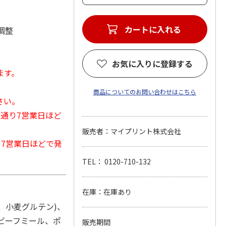
カートに入れる
調整
お気に入りに登録する
ます。
商品についてのお問い合わせはこちら
さい。
常通り7営業日ほど
販売者：マイプリント株式会社
から7営業日ほどで発
TEL： 0120-710-132
在庫：在庫あり
、小麦グルテン)、
(ビーフミール、ポ
販売期間