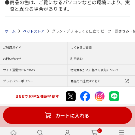
商品の色は、ご覧になるパソコンなどの環境により、実
際と異なる場合があります。
ホーム
ペットストア
グラン・デリ ふっくら仕立て ビーフ・鶏ささみ・緑
ご利用ガイド
よくあるご質問
お問い合わせ
利用規約
サイト運営会社について
特定商取引法に基づく表記について
プライバシーポリシー
商品のご提案はこちら
SNSでお得な情報発信中
カートに入れる
Copyright (C) JAPAN POST Co.,Ltd. All Rights Reserved.
0