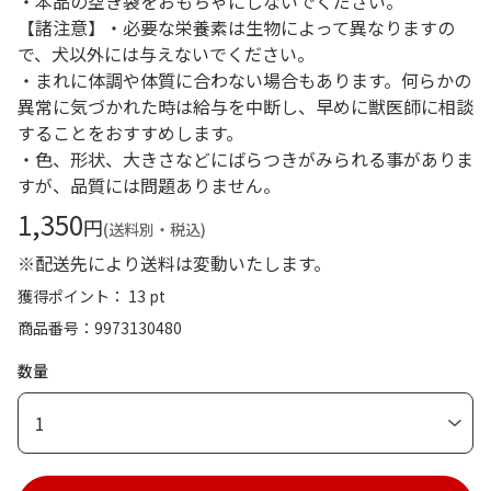
・本品の空き袋をおもちゃにしないでください。
【諸注意】・必要な栄養素は生物によって異なりますの
で、犬以外には与えないでください。
・まれに体調や体質に合わない場合もあります。何らかの
異常に気づかれた時は給与を中断し、早めに獣医師に相談
することをおすすめします。
・色、形状、大きさなどにばらつきがみられる事がありま
すが、品質には問題ありません。
1,350
円
(送料別・税込)
※配送先により送料は変動いたします。
獲得ポイント： 13 pt
商品番号
9973130480
数量
1