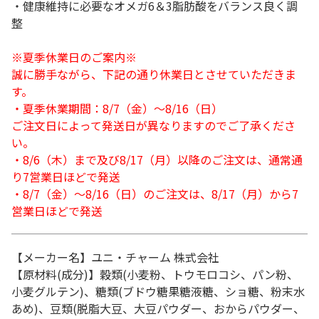
・健康維持に必要なオメガ6＆3脂肪酸をバランス良く調
整
※夏季休業日のご案内※
誠に勝手ながら、下記の通り休業日とさせていただきま
す。
・夏季休業期間：8/7（金）～8/16（日）
ご注文日によって発送日が異なりますのでご了承くださ
い。
・8/6（木）まで及び8/17（月）以降のご注文は、通常通
り7営業日ほどで発送
・8/7（金）～8/16（日）のご注文は、8/17（月）から7
営業日ほどで発送
【メーカー名】ユニ・チャーム 株式会社
【原材料(成分)】穀類(小麦粉、トウモロコシ、パン粉、
小麦グルテン)、糖類(ブドウ糖果糖液糖、ショ糖、粉末水
あめ)、豆類(脱脂大豆、大豆パウダー、おからパウダー、