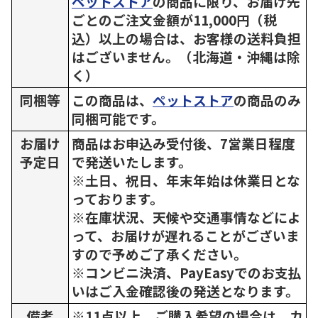
ペットストア
の商品に限り、お届け先
ごとのご注文金額が11,000円（税
込）以上の場合は、お客様の送料負担
はございません。（北海道・沖縄は除
く）
同梱等
この商品は、
ペットストア
の商品のみ
同梱可能です。
お届け
商品はお申込み受付後、7営業日程度
予定日
で発送いたします。
※土日、祝日、年末年始は休業日とな
っております。
※在庫状況、天候や交通事情などによ
って、お届けが遅れることがございま
すので予めご了承ください。
※コンビニ決済、PayEasyでのお支払
いはご入金確認後の発送となります。
備考
※11点以上、ご購入希望の場合は、カ