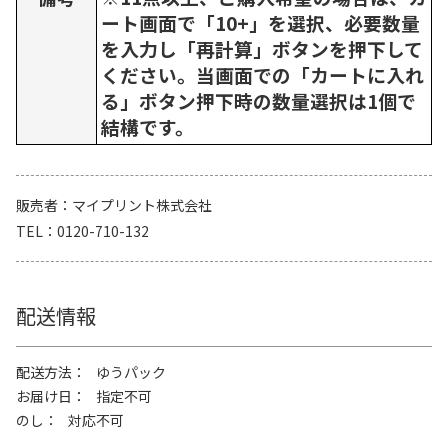
ート画面で「10+」を選択、必要数量
を入力し「再計算」ボタンを押下して
ください。当画面での「カートに入れ
る」ボタン押下時の数量選択は1個で
結構です。
販売者
マイプリント株式会社
TEL
0120-710-132
配送情報
配送方法
ゆうパック
お届け日
指定不可
のし
対応不可