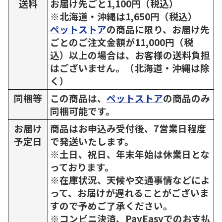
送料
お届け先ごと1,100円（税込）
※北海道・沖縄は1,650円（税込）
ペットストア
の商品に限り、お届け先
ごとのご注文金額が11,000円（税
込）以上の場合は、お客様の送料負担
はございません。（北海道・沖縄は除
く）
同梱等
この商品は、
ペットストア
の商品のみ
同梱可能です。
お届け
商品はお申込み受付後、7営業日程度
予定日
で発送いたします。
※土日、祝日、年末年始は休業日とな
っております。
※在庫状況、天候や交通事情などによ
って、お届けが遅れることがございま
すので予めご了承ください。
※コンビニ決済、PayEasyでのお支払