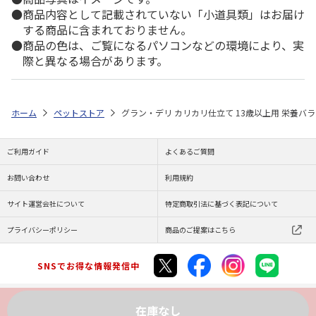
商品内容として記載されていない「小道具類」はお届け
する商品に含まれておりません。
商品の色は、ご覧になるパソコンなどの環境により、実
際と異なる場合があります。
ホーム
ペットストア
グラン・デリ カリカリ仕立て 13歳以上用 栄養バラン
ご利用ガイド
よくあるご質問
お問い合わせ
利用規約
サイト運営会社について
特定商取引法に基づく表記について
プライバシーポリシー
商品のご提案はこちら
SNSでお得な情報発信中
在庫なし