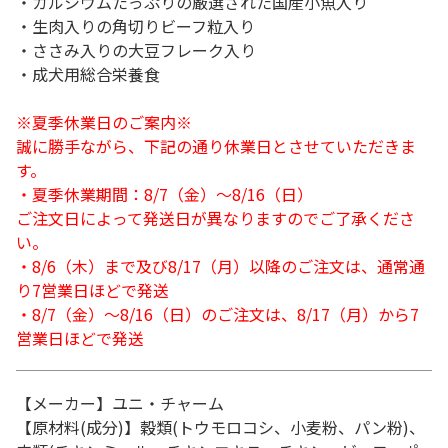
・カルシウムたっぷりの厳選された国産小魚入り
・生肉入りの角切りビーフ粒入り
・ささみ入りの大豆フレーク入り
・成犬用総合栄養食
※夏季休業日のご案内※
誠に勝手ながら、下記の通り休業日とさせていただきま
す。
・夏季休業期間：8/7（金）～8/16（日）
ご注文日によって発送日が異なりますのでご了承くださ
い。
・8/6（木）まで及び8/17（月）以降のご注文は、通常通
り7営業日ほどで発送
・8/7（金）～8/16（日）のご注文は、8/17（月）から7
営業日ほどで発送
【メーカー】ユニ・チャーム
【原材料(成分)】穀類(トウモロコシ、小麦粉、パン粉)、