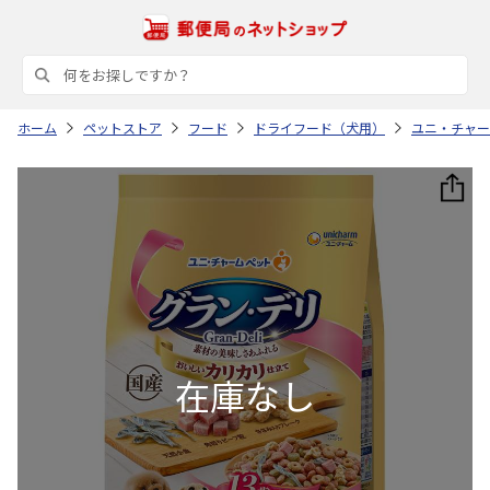
ホーム
ペットストア
フード
ドライフード（犬用）
ユニ・チャー