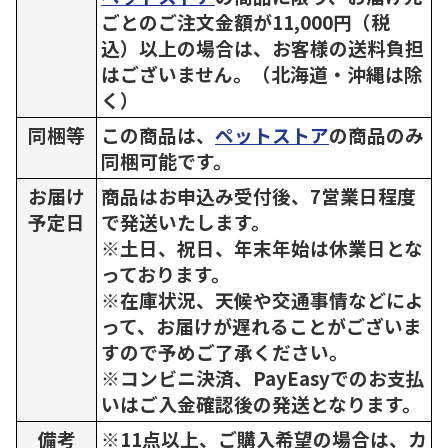
ごとのご注文金額が11,000円（税
込）以上の場合は、お客様の送料負担
はございません。（北海道・沖縄は除
く）
同梱等
この商品は、
ペットストア
の商品のみ
同梱可能です。
お届け
商品はお申込み受付後、7営業日程度
予定日
で発送いたします。
※土日、祝日、年末年始は休業日とな
っております。
※在庫状況、天候や交通事情などによ
って、お届けが遅れることがございま
すので予めご了承ください。
※コンビニ決済、PayEasyでのお支払
いはご入金確認後の発送となります。
備考
※11点以上、ご購入希望の場合は、カ