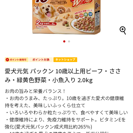
1
2
愛犬元気 パックン 10歳以上用ビーフ・ささ
み・緑黄色野菜・小魚入り 2.0kg
お肉の旨みと栄養バランス！
・お肉のうまみ、たっぷり。10歳を過ぎた愛犬の健康維
持を考えた、美味しいふっくら仕立て
・いろいろやわらか粒たっぷりで、食べやすくて美味しい
・健康維持により、免疫力維持をサポート。ビタミンEを
強化(愛犬元気パックン成犬用比約265％)