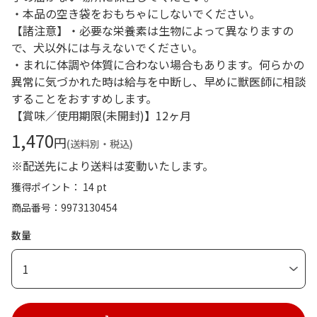
・本品の空き袋をおもちゃにしないでください。
【諸注意】・必要な栄養素は生物によって異なりますの
で、犬以外には与えないでください。
・まれに体調や体質に合わない場合もあります。何らかの
異常に気づかれた時は給与を中断し、早めに獣医師に相談
することをおすすめします。
【賞味／使用期限(未開封)】12ヶ月
1,470
円
(送料別・税込)
※配送先により送料は変動いたします。
獲得ポイント： 14 pt
商品番号
9973130454
数量
1