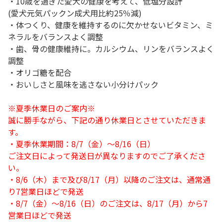
・10歳を過ぎた愛犬の健康を考えて、低塩分設計
(愛犬元気パックン成犬用比約25％減)
・体つくり、健康を維持するのに欠かせないビタミン、ミ
ネラルをバランスよく調整
・歯、骨の健康維持に。カルシウム、リンをバランスよく
調整
・オリゴ糖を配合
・おいしさと風味を逃さない小分けパック
※夏季休業日のご案内※
誠に勝手ながら、下記の通り休業日とさせていただきま
す。
・夏季休業期間：8/7（金）～8/16（日）
ご注文日によって発送日が異なりますのでご了承くださ
い。
・8/6（木）まで及び8/17（月）以降のご注文は、通常通
り7営業日ほどで発送
・8/7（金）～8/16（日）のご注文は、8/17（月）から7
営業日ほどで発送