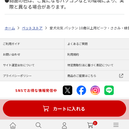
商品の色は、ご覧になるパソコンなどの環境により、実
際と異なる場合があります。
ホーム
ペットストア
愛犬元気 パックン 10歳以上用ビーフ・ささみ・緑黄
ご利用ガイド
よくあるご質問
お問い合わせ
利用規約
サイト運営会社について
特定商取引法に基づく表記について
プライバシーポリシー
商品のご提案はこちら
SNSでお得な情報発信中
カートに入れる
Copyright (C) JAPAN POST Co.,Ltd. All Rights Reserved.
0