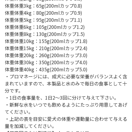
体重体重3kg：65g(200mlカップ0.8)
体重体重4kg：80g(200mlカップ0.9)
体重体重5kg：95g(200mlカップ1.1)
体重体重6kg：105g(200mlカップ1.2)
体重体重8kg：130g(200mlカップ1.5)
体重体重10kg：155g(200mlカップ1.8)
体重体重15kg：210g(200mlカップ2.4)
体重体重20kg：260g(200mlカップ3.0)
体重体重30kg：350g(200mlカップ4.0)
体重体重40kg：435g(200mlカップ5.0)
・プロマネージには、成犬に必要な栄養がバランスよく含
まれていますので、本製品と水のみで毎日の食事として十
分です。
・1日の食事量を、1日2～3回に分けて与えて下さい。
・新鮮な水をいつでも飲めるようにたっぷり用意してあげ
てください。
・上記の表を目安に愛犬の体重や運動量に合わせて与える
量を加減してください。