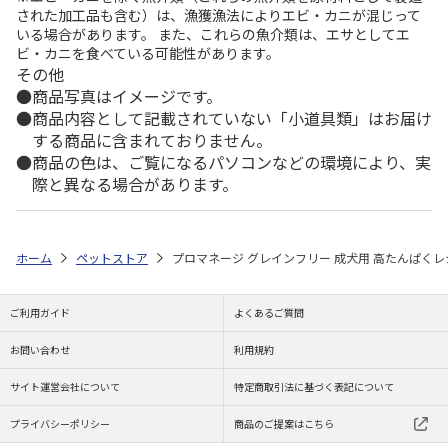
された加工品も含む）は、漁獲漁法によりエビ・カニが混じって
いる場合があります。 また、これらの魚介類は、エサとしてエ
ビ・カニを食べている可能性があります。
その他
商品写真はイメージです。
商品内容として記載されていない「小道具類」はお届け
する商品に含まれておりません。
商品の色は、ご覧になるパソコンなどの環境により、実
際と異なる場合があります。
ホーム
ペットストア
プロマネージ グレインフリー 成犬用 高たんぱくレシピ
ご利用ガイド
よくあるご質問
お問い合わせ
利用規約
サイト運営会社について
特定商取引法に基づく表記について
プライバシーポリシー
商品のご提案はこちら