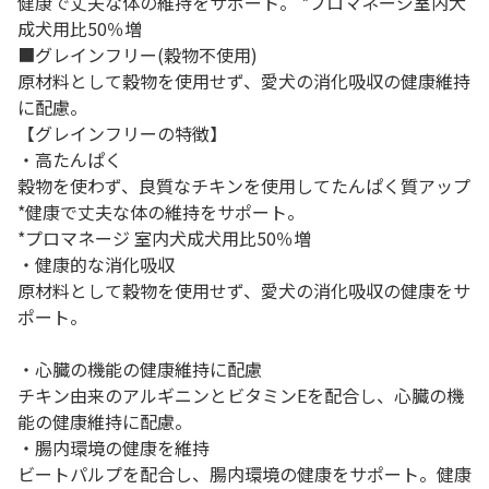
健康で丈夫な体の維持をサポート。 *プロマネージ室内犬
成犬用比50％増
■グレインフリー(穀物不使用)
原材料として穀物を使用せず、愛犬の消化吸収の健康維持
に配慮。
【グレインフリーの特徴】
・高たんぱく
穀物を使わず、良質なチキンを使用してたんぱく質アップ
*健康で丈夫な体の維持をサポート。
*プロマネージ 室内犬成犬用比50％増
・健康的な消化吸収
原材料として穀物を使用せず、愛犬の消化吸収の健康をサ
ポート。
・心臓の機能の健康維持に配慮
チキン由来のアルギニンとビタミンEを配合し、心臓の機
能の健康維持に配慮。
・腸内環境の健康を維持
ビートパルプを配合し、腸内環境の健康をサポート。健康