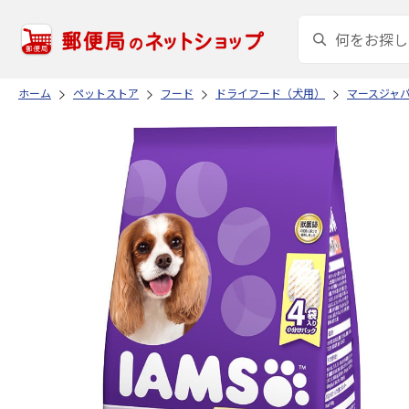
ホーム
ペットストア
フード
ドライフード（犬用）
マースジャ