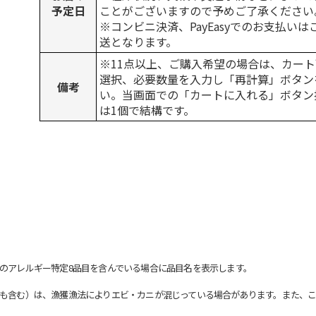
予定日
ことがございますので予めご了承ください
※コンビニ決済、PayEasyでのお支払い
送となります。
※11点以上、ご購入希望の場合は、カート
選択、必要数量を入力し「再計算」ボタン
備考
い。当画面での「カートに入れる」ボタン
は1個で結構です。
のアレルギー特定8品目を含んでいる場合に品目名を表示します。
も含む）は、漁獲漁法によりエビ・カニが混じっている場合があります。また、こ