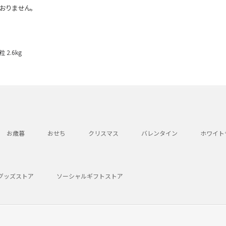
おりません。
2.6kg
お歳暮
おせち
クリスマス
バレンタイン
ホワイト
グッズストア
ソーシャルギフトストア