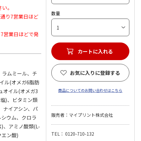
さい。
数量
常通り7営業日ほど
から7営業日ほどで発
カートに入れる
お気に入りに登録する
)、ラムミール、チ
イル(オメガ6脂肪
ュオイル(オメガ3
商品についてのお問い合わせはこちら
酸塩)、ビタミン類
リン、ナイアシン、パ
販売者：マイプリント株式会社
ルシウム、クロラ
、アミノ酸類(L-
TEL： 0120-710-132
クエン酸)