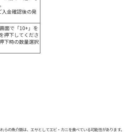
。
はご入金確認後の発
画面で「10+」を
を押下してくださ
押下時の数量選択
れらの魚介類は、エサとしてエビ・カニを食べている可能性があります。