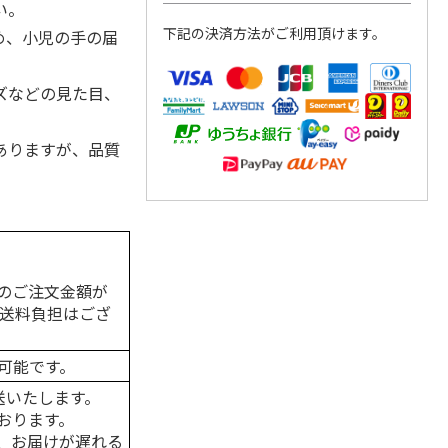
い。
下記の決済方法がご利用頂けます。
め、小児の手の届
ズなどの見た目、
ありますが、品質
のご注文金額が
の送料負担はござ
可能です。
送いたします。
おります。
、お届けが遅れる