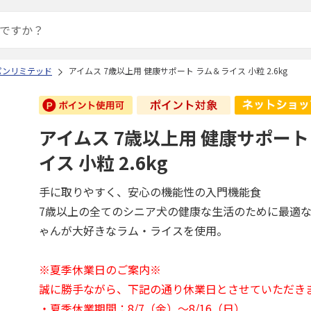
パンリミテッド
アイムス 7歳以上用 健康サポート ラム＆ライス 小粒 2.6kg
アイムス 7歳以上用 健康サポート
イス 小粒 2.6kg
手に取りやすく、安心の機能性の入門機能食
7歳以上の全てのシニア犬の健康な生活のために最適
ゃんが大好きなラム・ライスを使用。
※夏季休業日のご案内※
誠に勝手ながら、下記の通り休業日とさせていただき
・夏季休業期間：8/7（金）～8/16（日）