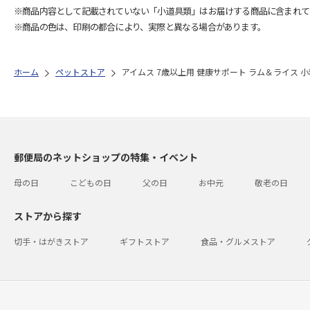
※商品内容として記載されていない「小道具類」はお届けする商品に含まれて
※商品の色は、印刷の都合により、実際と異なる場合があります。
ホーム
ペットストア
アイムス 7歳以上用 健康サポート ラム＆ライス 小粒 
郵便局のネットショップの特集・イベント
母の日
こどもの日
父の日
お中元
敬老の日
ストアから探す
切手・はがきストア
ギフトストア
食品・グルメストア