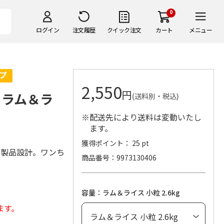
0
ログイン
注文履歴
クイック注文
カート
メニュー
2,550
円
 ラム＆ラ
(送料別・税込)
※配送先により送料は変動いたし
ます。
獲得ポイント： 25 pt
な製品設計。ワンち
商品番号
9973130406
容量：ラム＆ライス 小粒 2.6kg
ます。