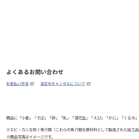
よくあるお問い合わせ
お支払い方法
注文のキャンセルについて
商品に「小麦」「そば」「卵」「乳」「落花生」「えび」「かに」「くるみ」
※エビ・カニを除く魚介類（これらの魚介類を原材料として製造された加工品
※商品写真はイメージです。