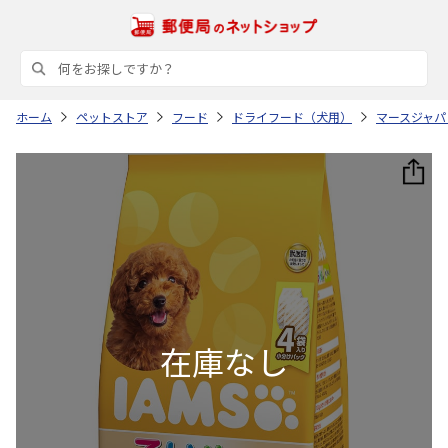
ホーム
ペットストア
フード
ドライフード（犬用）
マースジャパ