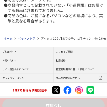
商品内容として記載されていない「小道具類」はお届け
する商品に含まれておりません。
商品の色は、ご覧になるパソコンなどの環境により、実
際と異なる場合があります。
ホーム
ペットストア
アイムス 12か月までの子いぬ用 チキン 小粒 2.6kg
ご利用ガイド
よくあるご質問
お問い合わせ
利用規約
サイト運営会社について
特定商取引法に基づく表記について
プライバシーポリシー
商品のご提案はこちら
SNSでお得な情報発信中
在庫なし