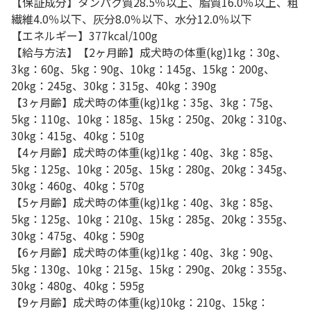
【保証成分】タンパク質28.5％以上、脂質16.0％以上、粗
繊維4.0％以下、灰分8.0％以下、水分12.0％以下
【エネルギー】377kcal/100g
【給与方法】【2ヶ月齢】成犬時の体重(kg)1kg：30g、
3kg：60g、5kg：90g、10kg：145g、15kg：200g、
20kg：245g、30kg：315g、40kg：390g
【3ヶ月齢】成犬時の体重(kg)1kg：35g、3kg：75g、
5kg：110g、10kg：185g、15kg：250g、20kg：310g、
30kg：415g、40kg：510g
【4ヶ月齢】成犬時の体重(kg)1kg：40g、3kg：85g、
5kg：125g、10kg：205g、15kg：280g、20kg：345g、
30kg：460g、40kg：570g
【5ヶ月齢】成犬時の体重(kg)1kg：40g、3kg：85g、
5kg：125g、10kg：210g、15kg：285g、20kg：355g、
30kg：475g、40kg：590g
【6ヶ月齢】成犬時の体重(kg)1kg：40g、3kg：90g、
5kg：130g、10kg：215g、15kg：290g、20kg：355g、
30kg：480g、40kg：595g
【9ヶ月齢】成犬時の体重(kg)10kg：210g、15kg：