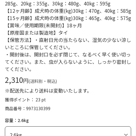
285g、20kg：355g、30kg：480g、40kg：595g
【12ヶ月齢】成犬時の体重(kg)30kg：470g、40kg：585g
【15ヶ月齢】成犬時の体重(kg)30kg：465g、40kg：575g
【賞味／使用期限(未開封)】18ヶ月
【原産国または製造地】タイ
【保管方法】・直射日光の当たらない、湿気の少ない涼し
いところに保管してください。
・開封後は、開封口を必ず閉じて、なるべく早く使い切っ
てください。また、虫が入らないように、しっかり密封し
てください。
2,310
円
(送料別・税込)
※配送先により送料は変動いたします。
獲得ポイント： 23 pt
商品番号
9973130399
容量：2.6kg