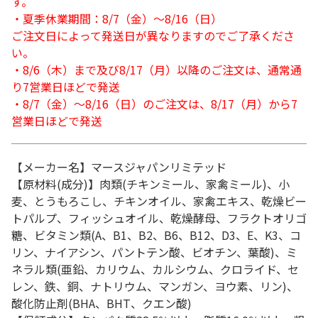
す。
・夏季休業期間：8/7（金）～8/16（日）
ご注文日によって発送日が異なりますのでご了承くださ
い。
・8/6（木）まで及び8/17（月）以降のご注文は、通常通
り7営業日ほどで発送
・8/7（金）～8/16（日）のご注文は、8/17（月）から7
営業日ほどで発送
【メーカー名】マースジャパンリミテッド
【原材料(成分)】肉類(チキンミール、家禽ミール)、小
麦、とうもろこし、チキンオイル、家禽エキス、乾燥ビー
トパルプ、フィッシュオイル、乾燥酵母、フラクトオリゴ
糖、ビタミン類(A、B1、B2、B6、B12、D3、E、K3、コ
リン、ナイアシン、パントテン酸、ビオチン、葉酸)、ミ
ネラル類(亜鉛、カリウム、カルシウム、クロライド、セ
レン、鉄、銅、ナトリウム、マンガン、ヨウ素、リン)、
酸化防止剤(BHA、BHT、クエン酸)