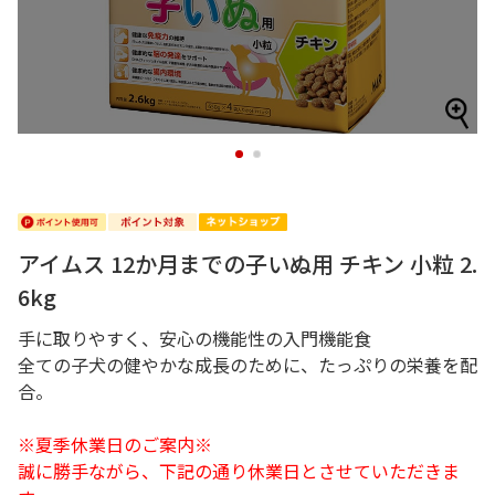
1
2
アイムス 12か月までの子いぬ用 チキン 小粒 2.
6kg
手に取りやすく、安心の機能性の入門機能食
全ての子犬の健やかな成長のために、たっぷりの栄養を配
合。
※夏季休業日のご案内※
誠に勝手ながら、下記の通り休業日とさせていただきま