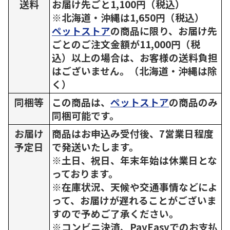
送料
お届け先ごと1,100円（税込）
※北海道・沖縄は1,650円（税込）
ペットストア
の商品に限り、お届け先
ごとのご注文金額が11,000円（税
込）以上の場合は、お客様の送料負担
はございません。（北海道・沖縄は除
く）
同梱等
この商品は、
ペットストア
の商品のみ
同梱可能です。
お届け
商品はお申込み受付後、7営業日程度
予定日
で発送いたします。
※土日、祝日、年末年始は休業日とな
っております。
※在庫状況、天候や交通事情などによ
って、お届けが遅れることがございま
すので予めご了承ください。
※コンビニ決済、PayEasyでのお支払