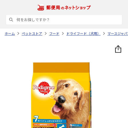
ホーム
ペットストア
フード
ドライフード（犬用）
マースジャパ