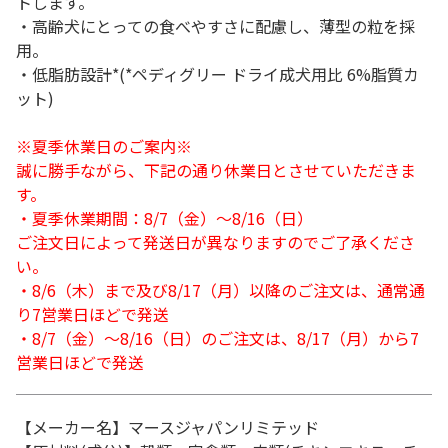
トします。
・高齢犬にとっての食べやすさに配慮し、薄型の粒を採
用。
・低脂肪設計*(*ペディグリー ドライ成犬用比 6%脂質カ
ット)
※夏季休業日のご案内※
誠に勝手ながら、下記の通り休業日とさせていただきま
す。
・夏季休業期間：8/7（金）～8/16（日）
ご注文日によって発送日が異なりますのでご了承くださ
い。
・8/6（木）まで及び8/17（月）以降のご注文は、通常通
り7営業日ほどで発送
・8/7（金）～8/16（日）のご注文は、8/17（月）から7
営業日ほどで発送
【メーカー名】マースジャパンリミテッド