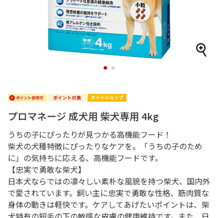
1
2
プロマネージ 成犬用 柴犬専用 4kg
うちの子にぴったりが見つかる高機能フード！
柴犬の犬種特徴にぴったりなケアを。「うちの子のため
に」の気持ちに応える、高機能フードです。
【忠実で勇敢な柴犬】
日本犬ならではの凛々しい素朴な風貌を持つ柴犬、国内外
で愛されています。飼い主に忠実で勇敢な性格、筋肉質な
身体の動きは軽快です。ケアしてあげたいポイントは、柴
犬特有の短毛の下の敏感な皮膚の健康維持です。また、日