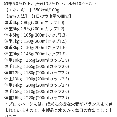
繊維5.0％以下、灰分10.5％以下、水分10.0％以下
【エネルギー】350kcal/100g
【給与方法】【1日の食事量の目安】
体重4kg：80g(200mlカップ1.0)
体重5kg：95g(200mlカップ1.2)
体重6kg：105g(200mlカップ1.3)
体重7kg：120g(200mlカップ1.5)
体重8kg：130g(200mlカップ1.6)
体重9kg：145g(200mlカップ1.8)
体重10kg：155g(200mlカップ1.9)
体重11kg：165g(200mlカップ2.0)
体重12kg：180g(200mlカップ2.2)
体重13kg：190g(200mlカップ2.3)
体重14kg：200g(200mlカップ2.4)
体重15kg：210g(200mlカップ2.6)
体重16kg：220g(200mlカップ2.7)
・プロマネージには、成犬に必要な栄養がバランスよく含
まれていますので、本製品と水のみで毎日の食事として十
分です。