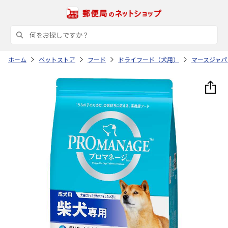
ホーム
ペットストア
フード
ドライフード（犬用）
マースジャパ