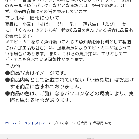
のみチルドゆうパック」などとなる場合は、記号での表示はせ
ず、商品内容欄にその旨を表示しています。
アレルギー情報について
商品に「小麦」「そば」「卵」「乳」「落花生」「えび」「か
に」「くるみ」のアレルギー特定8品目を含んでいる場合に品目名
を表示します。
※エビ・カニを除く魚介類（これらの魚介類を原材料として製造
された加工品も含む）は、漁獲漁法によりエビ・カニが混じって
いる場合があります。 また、これらの魚介類は、エサとしてエ
ビ・カニを食べている可能性があります。
その他
商品写真はイメージです。
商品内容として記載されていない「小道具類」はお届け
する商品に含まれておりません。
商品の色は、ご覧になるパソコンなどの環境により、実
際と異なる場合があります。
ホーム
ペットストア
プロマネージ 成犬用 柴犬専用 4kg