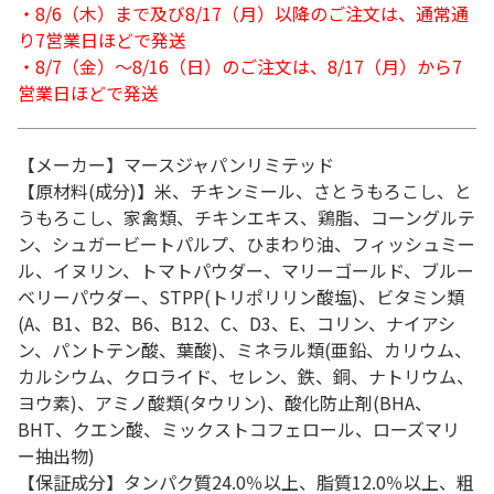
・8/6（木）まで及び8/17（月）以降のご注文は、通常通
り7営業日ほどで発送
・8/7（金）～8/16（日）のご注文は、8/17（月）から7
営業日ほどで発送
【メーカー】マースジャパンリミテッド
【原材料(成分)】米、チキンミール、さとうもろこし、と
うもろこし、家禽類、チキンエキス、鶏脂、コーングルテ
ン、シュガービートパルプ、ひまわり油、フィッシュミー
ル、イヌリン、トマトパウダー、マリーゴールド、ブルー
ベリーパウダー、STPP(トリポリリン酸塩)、ビタミン類
(A、B1、B2、B6、B12、C、D3、E、コリン、ナイアシ
ン、パントテン酸、葉酸)、ミネラル類(亜鉛、カリウム、
カルシウム、クロライド、セレン、鉄、銅、ナトリウム、
ヨウ素)、アミノ酸類(タウリン)、酸化防止剤(BHA、
BHT、クエン酸、ミックストコフェロール、ローズマリ
ー抽出物)
【保証成分】タンパク質24.0％以上、脂質12.0％以上、粗