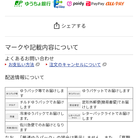
シェアする
マークや記載内容について
よくあるお問い合わせ
お支払い方法
注文のキャンセルについて
配送情報について
ゆうパック等でお届けしま
ゆうパケットでお届けします
す
チルドゆうパックでお届け
定形外郵便(簡易書留)でお届
します
けします
冷凍ゆうパックでお届けし
レターパックライトでお届け
ます。
します
佐川急便でのお届けとなり
ます
なお、「普通ゆうパック」の場合は表示しません。また、「夏期