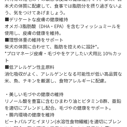
本犬の体質に配慮して、食事では脂肪分を摂り過ぎないよ
う、気をつけてあげましょう。
■デリケートな皮膚の健康維持
オメガ-3脂肪酸（DHA・EPA）を含むフィッシュミールを
使用し、皮膚の健康を維持。
■理想体重の維持をサポート
柴犬の体質に合わせて、脂肪を控えめに設計*。
*プロマネージ皮膚・毛づやをケアしたい犬用比 10％カッ
ト
■低アレルゲン性主原料
消化吸収がよく、アレルゲンとなる可能性が低い高品質な
米、魚、チキンを厳選し、食物アレルギーに配慮。
・美しい毛づやの健康の維持
リノール酸を豊富に含むひまわり油とビタミンB群、亜鉛
を適切にブレンドし配合。毛づやの健康をサポート。
・腸内環境の健康を維持
ビートパルプとイヌリン(水溶性食物繊維)を適切にブレン