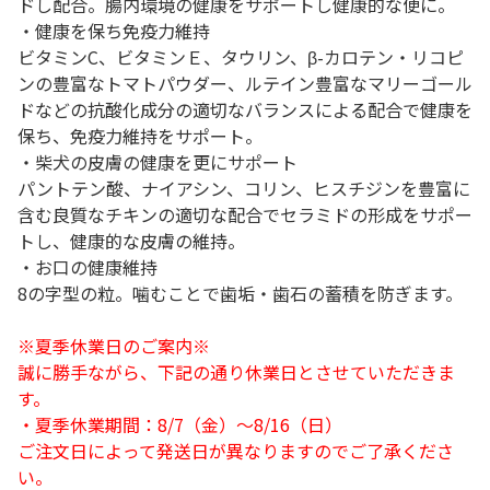
ドし配合。腸内環境の健康をサポートし健康的な便に。
・健康を保ち免疫力維持
ビタミンC、ビタミンＥ、タウリン、β-カロテン・リコピ
ンの豊富なトマトパウダー、ルテイン豊富なマリーゴール
ドなどの抗酸化成分の適切なバランスによる配合で健康を
保ち、免疫力維持をサポート。
・柴犬の皮膚の健康を更にサポート
パントテン酸、ナイアシン、コリン、ヒスチジンを豊富に
含む良質なチキンの適切な配合でセラミドの形成をサポー
トし、健康的な皮膚の維持。
・お口の健康維持
8の字型の粒。噛むことで歯垢・歯石の蓄積を防ぎます。
※夏季休業日のご案内※
誠に勝手ながら、下記の通り休業日とさせていただきま
す。
・夏季休業期間：8/7（金）～8/16（日）
ご注文日によって発送日が異なりますのでご了承くださ
い。