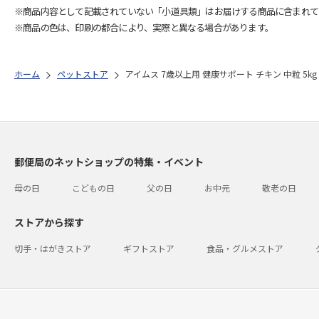
※商品内容として記載されていない「小道具類」はお届けする商品に含まれて
※商品の色は、印刷の都合により、実際と異なる場合があります。
ホーム
ペットストア
アイムス 7歳以上用 健康サポート チキン 中粒 5kg
郵便局のネットショップの特集・イベント
母の日
こどもの日
父の日
お中元
敬老の日
ストアから探す
切手・はがきストア
ギフトストア
食品・グルメストア