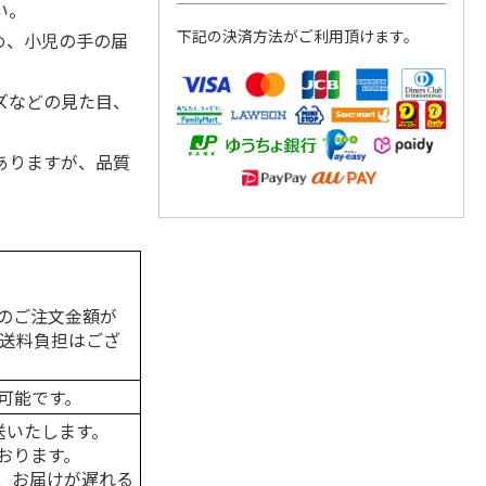
い。
下記の決済方法がご利用頂けます。
め、小児の手の届
ズなどの見た目、
ありますが、品質
のご注文金額が
の送料負担はござ
可能です。
送いたします。
おります。
、お届けが遅れる