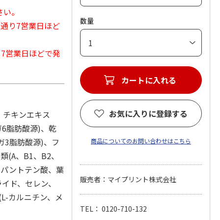
さい。
数量
常通り7営業日ほど
から7営業日ほどで発
カートに入れる
お気に入りに登録する
)、チキンエキス
6脂肪酸源)、乾
ガ3脂肪酸源)、フ
商品についてのお問い合わせはこちら
(A、B1、B2、
ン、パントテン酸、葉
販売者：マイプリント株式会社
ライド、セレン、
L-カルニチン、メ
TEL： 0120-710-132