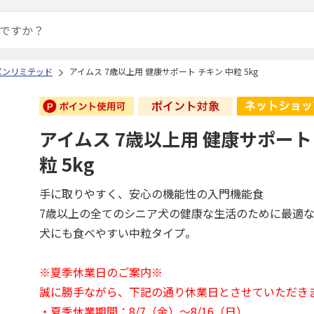
パンリミテッド
アイムス 7歳以上用 健康サポート チキン 中粒 5kg
アイムス 7歳以上用 健康サポート
粒 5kg
手に取りやすく、安心の機能性の入門機能食
7歳以上の全てのシニア犬の健康な生活のために最適
犬にも食べやすい中粒タイプ。
※夏季休業日のご案内※
誠に勝手ながら、下記の通り休業日とさせていただき
・夏季休業期間：8/7（金）～8/16（日）