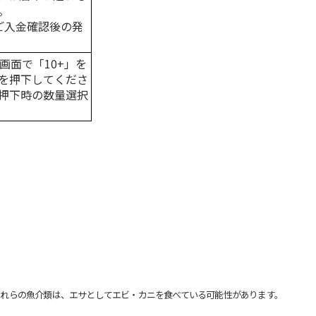
。
はご入金確認後の発
画面で「10+」を
を押下してくださ
押下時の数量選択
れらの魚介類は、エサとしてエビ・カニを食べている可能性があります。