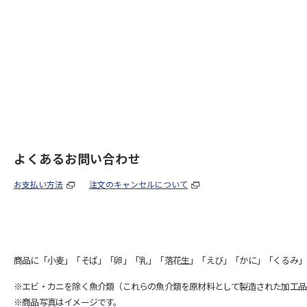
よくあるお問い合わせ
お支払い方法
注文のキャンセルについて
商品に「小麦」「そば」「卵」「乳」「落花生」「えび」「かに」「くるみ」
※エビ・カニを除く魚介類（これらの魚介類を原材料として製造された加工品
※商品写真はイメージです。