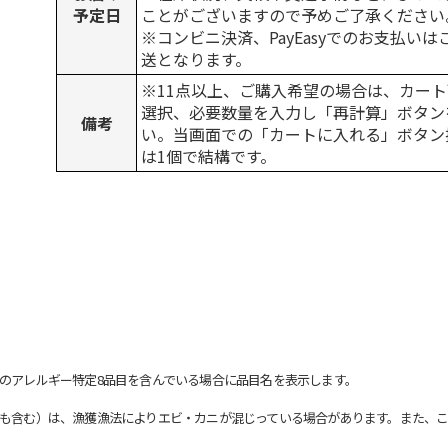
予定日
ことがございますので予めご了承ください
※コンビニ決済、PayEasyでのお支払い
送となります。
※11点以上、ご購入希望の場合は、カート
選択、必要数量を入力し「再計算」ボタン
備考
い。当画面での「カートに入れる」ボタン
は1個で結構です。
のアレルギー特定8品目を含んでいる場合に品目名を表示します。
も含む）は、漁獲漁法によりエビ・カニが混じっている場合があります。また、こ