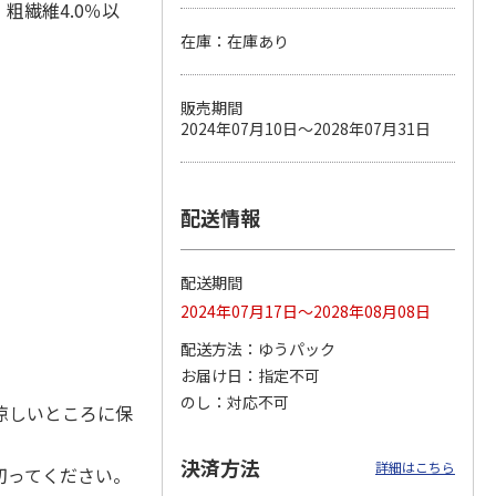
、粗繊維4.0％以
在庫：在庫あり
カムカ
銀のスプーン パウ
ペット線香 虹のか
CIAO 香り立つクラ
販売期間
ーン
チ 健康に育つ子ね
なた フルーティフ
ンキー ちゅ～る和
2024年07月10日～2028年07月31日
ン型 S
こ用 まぐろ・かつ
ローラルの香り
えBOX とりささ
…
おに
…
120円
590円
380円
)
(送料別・税込)
(送料別・税込)
(送料別・税込)
配送情報
配送期間
2024年07月17日～2028年08月08日
配送方法
ゆうパック
お届け日
指定不可
のし
対応不可
涼しいところに保
決済方法
詳細はこちら
切ってください。