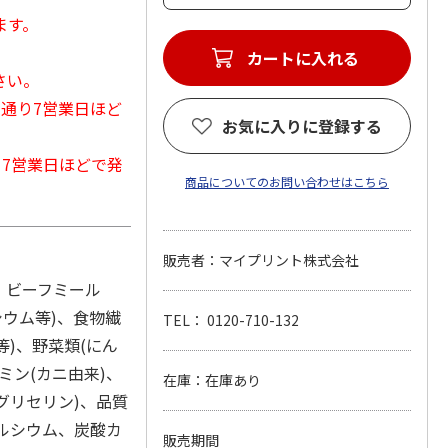
ます。
カートに入れる
さい。
常通り7営業日ほど
お気に入りに登録する
から7営業日ほどで発
商品についてのお問い合わせはこちら
販売者：マイプリント株式会社
、ビーフミール
シウム等)、食物繊
TEL： 0120-710-132
等)、野菜類(にん
ミン(カニ由来)、
在庫：在庫あり
グリセリン)、品質
カルシウム、炭酸カ
販売期間