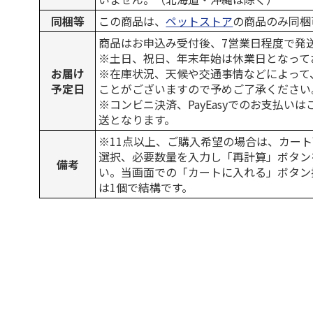
同梱等
この商品は、
ペットストア
の商品のみ同梱
商品はお申込み受付後、7営業日程度で発
※土日、祝日、年末年始は休業日となって
お届け
※在庫状況、天候や交通事情などによって
予定日
ことがございますので予めご了承ください
※コンビニ決済、PayEasyでのお支払い
送となります。
※11点以上、ご購入希望の場合は、カート
選択、必要数量を入力し「再計算」ボタン
備考
い。当画面での「カートに入れる」ボタン
は1個で結構です。