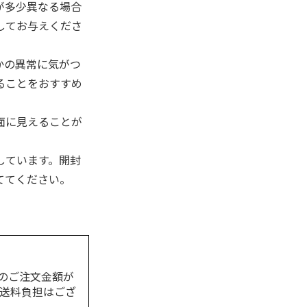
が多少異なる場合
してお与えくださ
かの異常に気がつ
ることをおすすめ
面に見えることが
しています。開封
ててください。
のご注文金額が
の送料負担はござ