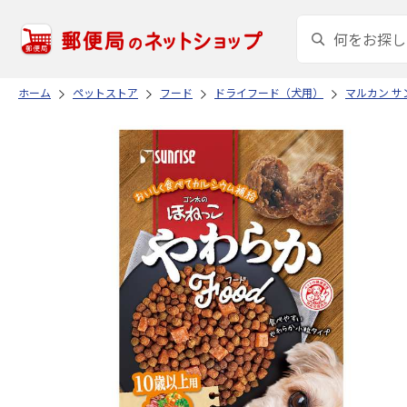
ホーム
ペットストア
フード
ドライフード（犬用）
マルカン サ