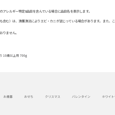
のアレルギー特定8品目を含んでいる場合に品目名を表示します。
も含む）は、漁獲漁法によりエビ・カニが混じっている場合があります。また、こ
おりません。
10歳以上用 700g
お歳暮
おせち
クリスマス
バレンタイン
ホワイト