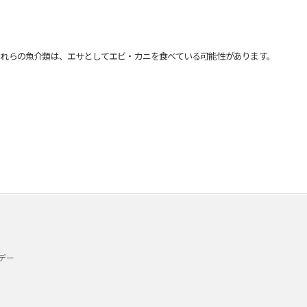
れらの魚介類は、エサとしてエビ・カニを食べている可能性があります。
デー