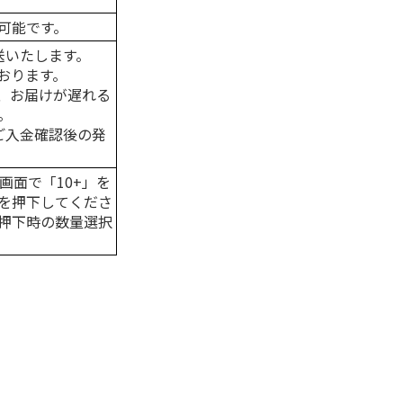
可能です。
送いたします。
おります。
、お届けが遅れる
。
はご入金確認後の発
画面で「10+」を
を押下してくださ
押下時の数量選択