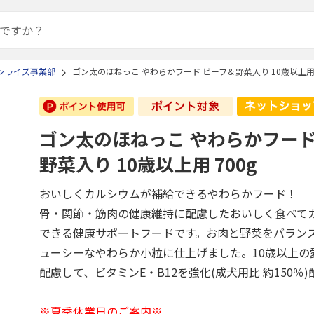
ンライズ事業部
ゴン太のほねっこ やわらかフード ビーフ＆野菜入り 10歳以上用 
ゴン太のほねっこ やわらかフード
野菜入り 10歳以上用 700g
おいしくカルシウムが補給できるやわらかフード！
骨・関節・筋肉の健康維持に配慮したおいしく食べて
できる健康サポートフードです。お肉と野菜をバラン
ューシーなやわらか小粒に仕上げました。10歳以上の
配慮して、ビタミンE・B12を強化(成犬用比 約150％)
※夏季休業日のご案内※