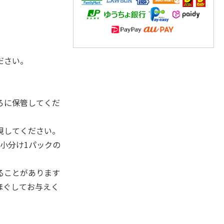
。
ださい。
ろに保管してくだ
視してください。
小分け1パックの
ることがあります
ほぐしてお与えく