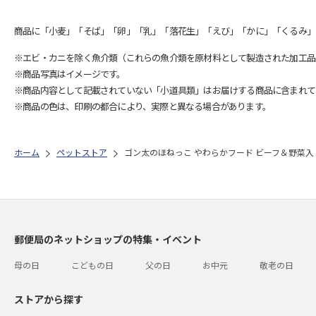
商品に「小麦」「そば」「卵」「乳」「落花生」「えび」「かに」「くるみ」
※エビ・カニを除く魚介類（これらの魚介類を原材料として製造された加工品
※商品写真はイメージです。
※商品内容として記載されていない「小道具類」はお届けする商品に含まれて
※商品の色は、印刷の都合により、実際と異なる場合があります。
ホーム
ペットストア
ゴン太のほねっこ やわらかフード ビーフ＆野菜入り 
郵便局のネットショップの特集・イベント
母の日
こどもの日
父の日
お中元
敬老の日
ストアから探す