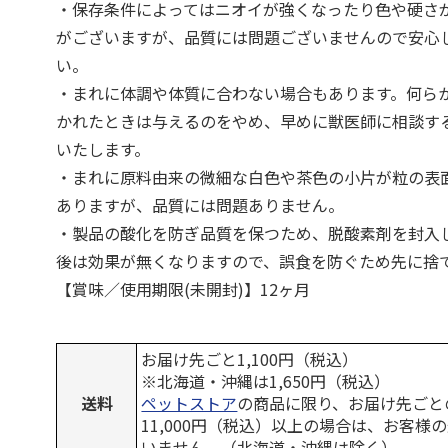
・保存条件によってはニオイが強くなったり色や硬さ
がございますが、品質には問題ございませんので安心
い。
・まれに体調や体質に合わない場合もあります。何ら
かれたときは与えるのをやめ、早めに獣医師に相談す
いたします。
・まれに原料由来の微細な白色や茶色の小片が粒の表
ありますが、品質には問題ありません。
・製品の酸化を防ぎ品質を保つため、脱酸素剤を封入
後は効果が無くなりますので、誤食を防ぐため先に捨
【賞味／使用期限(未開封)】12ヶ月
お届け先ごと1,100円（税込）
※北海道・沖縄は1,650円（税込）
送料
ペットストア
の商品に限り、お届け先ごと
11,000円（税込）以上の場合は、お客様
いません。（北海道・沖縄は除く）