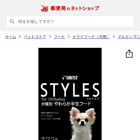
ホーム
ペットストア
フード
ドライフード（犬用）
マルカン サ