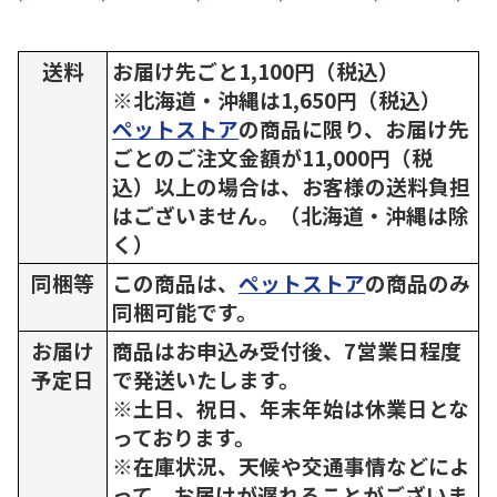
送料
お届け先ごと1,100円（税込）
※北海道・沖縄は1,650円（税込）
ペットストア
の商品に限り、お届け先
ごとのご注文金額が11,000円（税
込）以上の場合は、お客様の送料負担
はございません。（北海道・沖縄は除
く）
同梱等
この商品は、
ペットストア
の商品のみ
同梱可能です。
お届け
商品はお申込み受付後、7営業日程度
予定日
で発送いたします。
※土日、祝日、年末年始は休業日とな
っております。
※在庫状況、天候や交通事情などによ
って、お届けが遅れることがございま