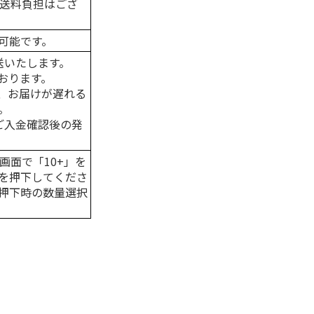
の送料負担はござ
可能です。
送いたします。
おります。
、お届けが遅れる
。
はご入金確認後の発
画面で「10+」を
を押下してくださ
押下時の数量選択