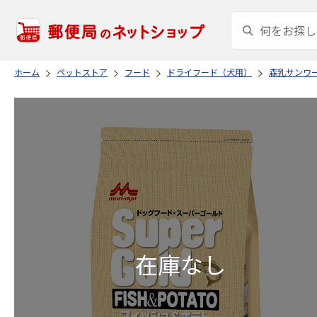
ホーム
ペットストア
フード
ドライフード（犬用）
森乳サンワ