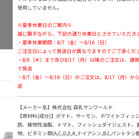
使用していません。
※夏季休業日のご案内※
誠に勝手ながら、下記の通り休業日とさせていただき
・夏季休業期間：8/7（金）～8/16（日）
ご注文日によって発送日が異なりますのでご了承くだ
・8/6（木）まで及び8/17（月）以降のご注文は、通
で発送
・8/7（金）～8/16（日）のご注文は、8/17（月）
送
【メーカー名】株式会社 森乳サンワールド
【原材料(成分)】ポテト、サーモン、ホワイトフィッ
肪、植物性油脂、トマト、フィッシュダイジェスト、
物、ビタミン類(A,C,D,E,K,ナイアシン,B2,パントテン酸,B