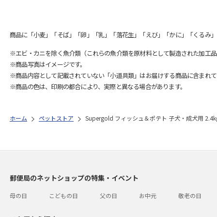
商品に「小麦」「そば」「卵」「乳」「落花生」「えび」「かに」「くるみ」
※エビ・カニを除く魚介類（これらの魚介類を原材料として製造された加工品
※商品写真はイメージです。
※商品内容として記載されていない「小道具類」はお届けする商品に含まれて
※商品の色は、印刷の都合により、実際と異なる場合があります。
ホーム
ペットストア
Supergold フィッシュ＆ポテト 子犬・成犬用 2.4k
郵便局のネットショップの特集・イベント
母の日
こどもの日
父の日
お中元
敬老の日