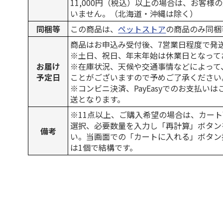
11,000円（税込）以上の場合は、お客様
いません。（北海道・沖縄は除く）
同梱等
この商品は、
ペットストア
の商品のみ同梱
商品はお申込み受付後、7営業日程度で発
※土日、祝日、年末年始は休業日となって
お届け
※在庫状況、天候や交通事情などによって
予定日
ことがございますので予めご了承ください
※コンビニ決済、PayEasyでのお支払い
送となります。
※11点以上、ご購入希望の場合は、カート
選択、必要数量を入力し「再計算」ボタン
備考
い。当画面での「カートに入れる」ボタン
は1個で結構です。