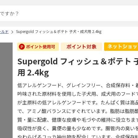
ールド
Supergold フィッシュ＆ポテト 子犬・成犬用 2.4kg
Supergold フィッシュ＆ポテト
用 2.4kg
低アレルゲンフード、グレインフリー、合成保存料・
吟味された原材料を使用した子犬用、成犬用のフードで
が主原料の低アレルゲンフードです。たんぱく質は高
で、アミノ酸バランスにすぐれています。脂肪は脂肪
質・量に配慮、健康な皮膚や毛づやの維持に役立ちま
吸収性が良く、糞便の量も少なめです。腸管内の臭い
やわらげるユッカ抽出物を配合しています。合成保存