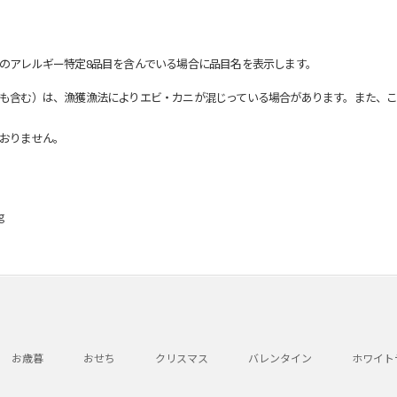
のアレルギー特定8品目を含んでいる場合に品目名を表示します。
も含む）は、漁獲漁法によりエビ・カニが混じっている場合があります。また、こ
おりません。
g
お歳暮
おせち
クリスマス
バレンタイン
ホワイト