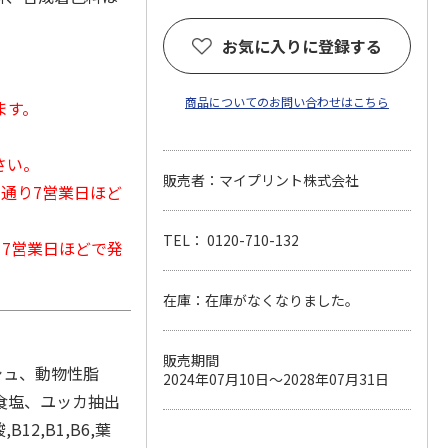
お気に入りに登録する
商品についてのお問い合わせはこちら
ます。
さい。
販売者：マイプリント株式会社
常通り7営業日ほど
TEL： 0120-710-132
から7営業日ほどで発
在庫：在庫がなくなりました。
販売期間
シュ、動物性脂
2024年07月10日～2028年07月31日
食塩、ユッカ抽出
12,B1,B6,葉