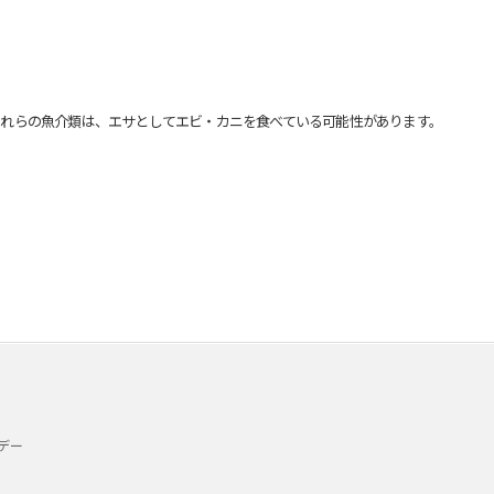
れらの魚介類は、エサとしてエビ・カニを食べている可能性があります。
デー