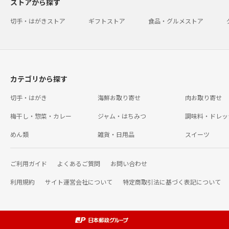
ストアから探す
切手・はがきストア
ギフトストア
食品・グルメストア
カテゴリから探す
切手・はがき
海鮮お取り寄せ
肉お取り寄せ
梅干し・惣菜・カレー
ジャム・はちみつ
調味料・ドレッ
めん類
雑貨・日用品
スイーツ
ご利用ガイド
よくあるご質問
お問い合わせ
利用規約
サイト運営会社について
特定商取引法に基づく表記について