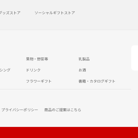
グッズストア
ソーシャルギフトストア
果物・野菜等
乳製品
シング
ドリンク
お酒
フラワーギフト
書籍・カタログギフト
プライバシーポリシー
商品のご提案はこちら