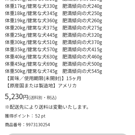
体重17kg/健常な犬330g 肥満傾向の犬240g
体重18kg/健常な犬345g 肥満傾向の犬250g
体重19kg/健常な犬360g 肥満傾向の犬260g
体重20kg/健常な犬375g 肥満傾向の犬275g
体重25kg/健常な犬445g 肥満傾向の犬320g
体重30kg/健常な犬510g 肥満傾向の犬370g
体重35kg/健常な犬570g 肥満傾向の犬415g
体重40kg/健常な犬630g 肥満傾向の犬460g
体重45kg/健常な犬690g 肥満傾向の犬500g
体重50kg/健常な犬745g 肥満傾向の犬545g
【賞味／使用期限(未開封)】15ヶ月
【原産国または製造地】アメリカ
5,230
円
(送料別・税込)
※配送先により送料は変動いたします。
獲得ポイント： 52 pt
商品番号
9973130254