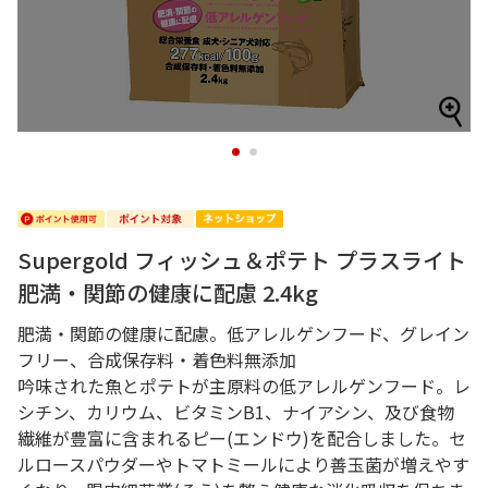
1
2
Supergold フィッシュ＆ポテト プラスライト
肥満・関節の健康に配慮 2.4kg
肥満・関節の健康に配慮。低アレルゲンフード、グレイン
フリー、合成保存料・着色料無添加
吟味された魚とポテトが主原料の低アレルゲンフード。レ
シチン、カリウム、ビタミンB1、ナイアシン、及び食物
繊維が豊富に含まれるピー(エンドウ)を配合しました。セ
ルロースパウダーやトマトミールにより善玉菌が増えやす