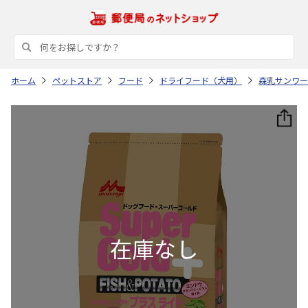
ホーム
ペットストア
フード
ドライフード（犬用）
森乳サンワー