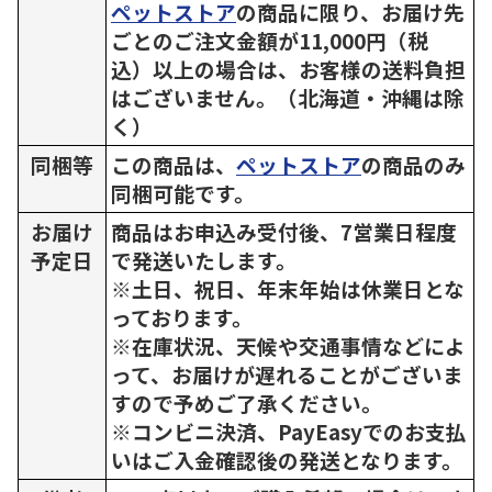
ペットストア
の商品に限り、お届け先
ごとのご注文金額が11,000円（税
込）以上の場合は、お客様の送料負担
はございません。（北海道・沖縄は除
く）
同梱等
この商品は、
ペットストア
の商品のみ
同梱可能です。
お届け
商品はお申込み受付後、7営業日程度
予定日
で発送いたします。
※土日、祝日、年末年始は休業日とな
っております。
※在庫状況、天候や交通事情などによ
って、お届けが遅れることがございま
すので予めご了承ください。
※コンビニ決済、PayEasyでのお支払
いはご入金確認後の発送となります。