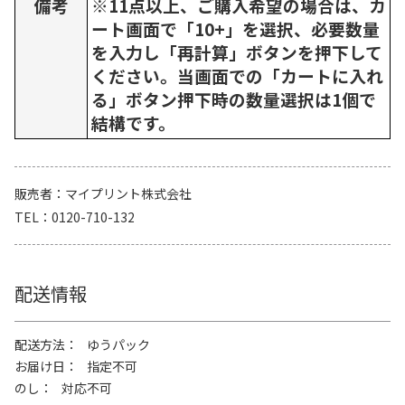
備考
※11点以上、ご購入希望の場合は、カ
ート画面で「10+」を選択、必要数量
を入力し「再計算」ボタンを押下して
ください。当画面での「カートに入れ
る」ボタン押下時の数量選択は1個で
結構です。
販売者
マイプリント株式会社
TEL
0120-710-132
配送情報
配送方法
ゆうパック
お届け日
指定不可
のし
対応不可