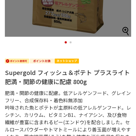
1
2
Supergold フィッシュ＆ポテト プラスライト
肥満・関節の健康に配慮 800g
肥満・関節の健康に配慮。低アレルゲンフード、グレイン
フリー、合成保存料・着色料無添加
吟味された魚とポテトが主原料の低アレルゲンフード。レ
シチン、カリウム、ビタミンB1、ナイアシン、及び食物
繊維が豊富に含まれるピー(エンドウ)を配合しました。セ
ルロースパウダーやトマトミールにより善玉菌が増えやす