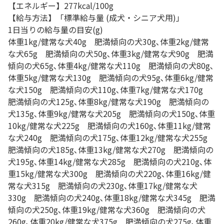
【エネルギー】277kcal/100g
【給与方法】「標準給与量 (成犬・シニア犬用)｣
1日当りの給与量の目安(g)
体重1kg/健常な犬40g 肥満傾向の犬30g､体重2kg/健常
な犬65g 肥満傾向の犬50g､体重3kg/健常な犬90g 肥満
傾向の犬65g､体重4kg/健常な犬110g 肥満傾向の犬80g､
体重5kg/健常な犬130g 肥満傾向の犬95g､体重6kg/健常
な犬150g 肥満傾向の犬110g､体重7kg/健常な犬170g
肥満傾向の犬125g､体重8kg/健常な犬190g 肥満傾向の
犬135g､体重9kg/健常な犬205g 肥満傾向の犬150g､体重
10kg/健常な犬225g 肥満傾向の犬160g､体重11kg/健常
な犬240g 肥満傾向の犬175g､体重12kg/健常な犬255g
肥満傾向の犬185g､体重13kg/健常な犬270g 肥満傾向の
犬195g､体重14kg/健常な犬285g 肥満傾向の犬210g､体
重15kg/健常な犬300g 肥満傾向の犬220g､体重16kg/健
常な犬315g 肥満傾向の犬230g､体重17kg/健常な犬
330g 肥満傾向の犬240g､体重18kg/健常な犬345g 肥満
傾向の犬250g､体重19kg/健常な犬360g 肥満傾向の犬
260g､体重20kg/健常な犬375g 肥満傾向の犬275g､体重