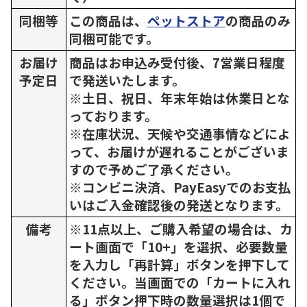
同梱等
この商品は、
ペットストア
の商品のみ
同梱可能です。
お届け
商品はお申込み受付後、7営業日程度
予定日
で発送いたします。
※土日、祝日、年末年始は休業日とな
っております。
※在庫状況、天候や交通事情などによ
って、お届けが遅れることがございま
すので予めご了承ください。
※コンビニ決済、PayEasyでのお支払
いはご入金確認後の発送となります。
備考
※11点以上、ご購入希望の場合は、カ
ート画面で「10+」を選択、必要数量
を入力し「再計算」ボタンを押下して
ください。当画面での「カートに入れ
る」ボタン押下時の数量選択は1個で