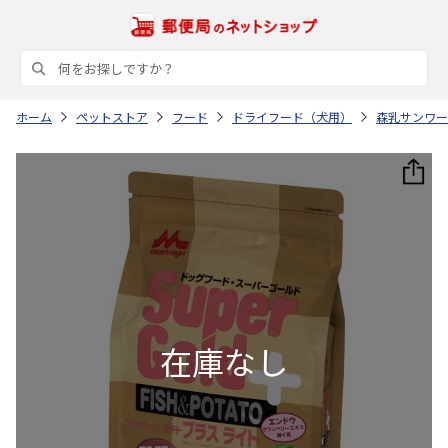
ホーム
ペットストア
フード
ドライフード（犬用）
森乳サンワー