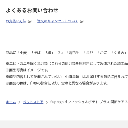
よくあるお問い合わせ
お支払い方法
注文のキャンセルについて
商品に「小麦」「そば」「卵」「乳」「落花生」「えび」「かに」「くるみ」
※エビ・カニを除く魚介類（これらの魚介類を原材料として製造された加工品
※商品写真はイメージです。
※商品内容として記載されていない「小道具類」はお届けする商品に含まれて
※商品の色は、印刷の都合により、実際と異なる場合があります。
ホーム
ペットストア
Supergold フィッシュ＆ポテト プラス 関節ケア 2.