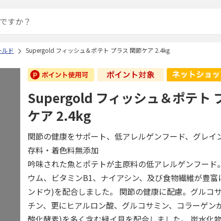
ールド
Supergold フィッシュ＆ポテト プラス 関節ケア 2.4kg
Supergold フィッシュ＆ポテト
ケア 2.4kg
関節の健康をサポート、低アレルゲンフード、グレイ
存料・着色料無添加
吟味された魚とポテトが主原料の低アレルゲンフード
ウム、ビタミンB1、ナイアシン、及び食物繊維が豊富
ンドウ)を配合しました。 関節の健康に配慮。グルコ
チン、更にヒアルロン酸、グルコサミン、コラーゲンが
酸化酵素)を多く含む緑イ貝を配合しました。 炭水化