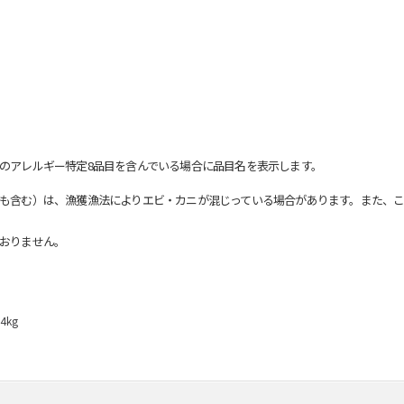
のアレルギー特定8品目を含んでいる場合に品目名を表示します。
も含む）は、漁獲漁法によりエビ・カニが混じっている場合があります。また、こ
おりません。
4kg