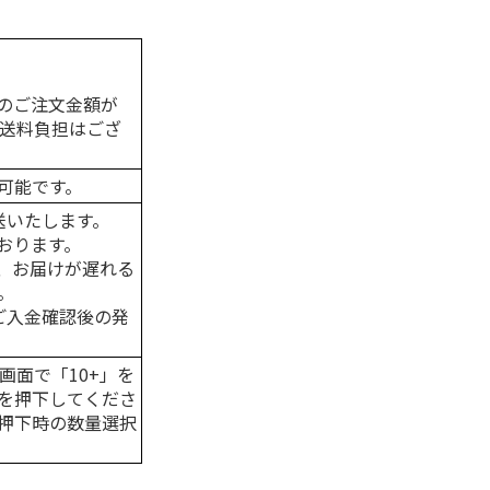
のご注文金額が
の送料負担はござ
可能です。
送いたします。
おります。
、お届けが遅れる
。
はご入金確認後の発
画面で「10+」を
を押下してくださ
押下時の数量選択