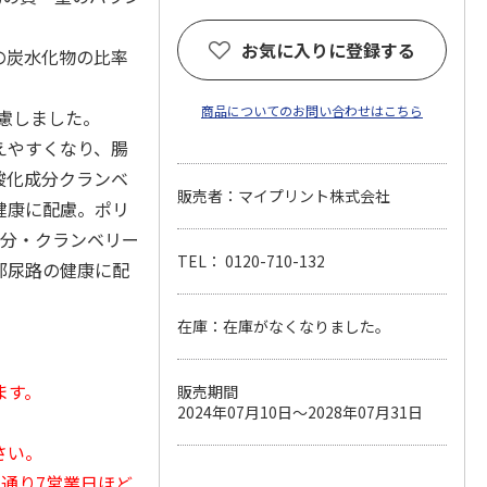
お気に入りに登録する
の炭水化物の比率
商品についてのお問い合わせはこちら
配慮しました。
えやすくなり、腸
酸化成分クランベ
販売者：マイプリント株式会社
健康に配慮。ポリ
成分・クランベリー
TEL： 0120-710-132
部尿路の健康に配
。
在庫：在庫がなくなりました。
ます。
販売期間
2024年07月10日～2028年07月31日
さい。
常通り7営業日ほど