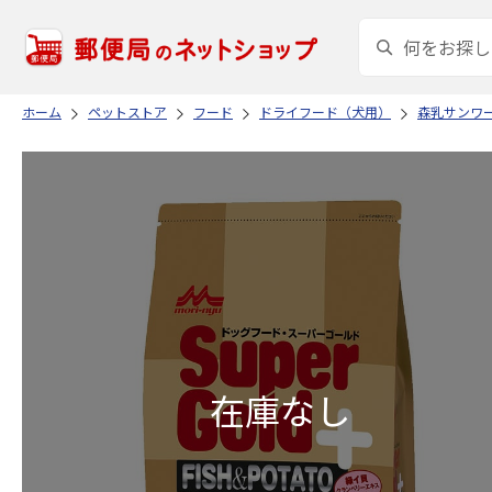
ホーム
ペットストア
フード
ドライフード（犬用）
森乳サンワ