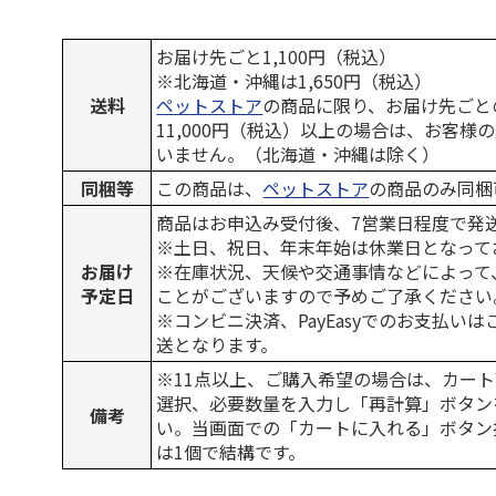
お届け先ごと1,100円（税込）
※北海道・沖縄は1,650円（税込）
送料
ペットストア
の商品に限り、お届け先ごと
11,000円（税込）以上の場合は、お客様
いません。（北海道・沖縄は除く）
同梱等
この商品は、
ペットストア
の商品のみ同梱
商品はお申込み受付後、7営業日程度で発
※土日、祝日、年末年始は休業日となって
お届け
※在庫状況、天候や交通事情などによって
予定日
ことがございますので予めご了承ください
※コンビニ決済、PayEasyでのお支払い
送となります。
※11点以上、ご購入希望の場合は、カート
選択、必要数量を入力し「再計算」ボタン
備考
い。当画面での「カートに入れる」ボタン
は1個で結構です。