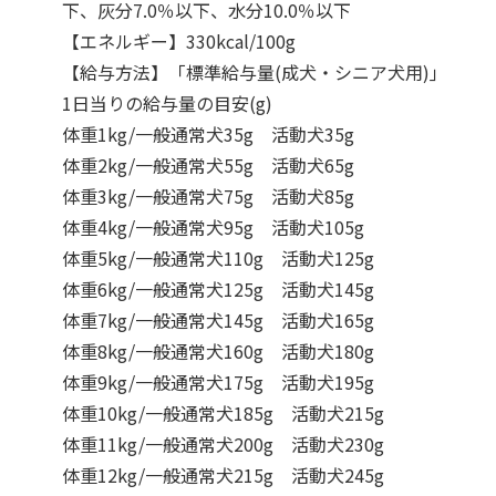
下、灰分7.0％以下、水分10.0％以下
【エネルギー】330kcal/100g
【給与方法】「標準給与量(成犬・シニア犬用)｣
1日当りの給与量の目安(g)
体重1kg/一般通常犬35g 活動犬35g
体重2kg/一般通常犬55g 活動犬65g
体重3kg/一般通常犬75g 活動犬85g
体重4kg/一般通常犬95g 活動犬105g
体重5kg/一般通常犬110g 活動犬125g
体重6kg/一般通常犬125g 活動犬145g
体重7kg/一般通常犬145g 活動犬165g
体重8kg/一般通常犬160g 活動犬180g
体重9kg/一般通常犬175g 活動犬195g
体重10kg/一般通常犬185g 活動犬215g
体重11kg/一般通常犬200g 活動犬230g
体重12kg/一般通常犬215g 活動犬245g