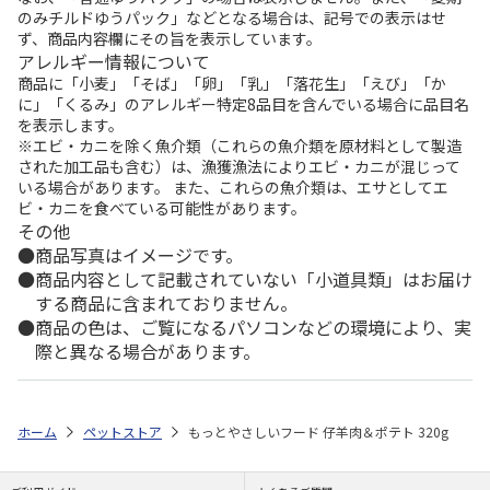
のみチルドゆうパック」などとなる場合は、記号での表示はせ
ず、商品内容欄にその旨を表示しています。
アレルギー情報について
商品に「小麦」「そば」「卵」「乳」「落花生」「えび」「か
に」「くるみ」のアレルギー特定8品目を含んでいる場合に品目名
を表示します。
※エビ・カニを除く魚介類（これらの魚介類を原材料として製造
された加工品も含む）は、漁獲漁法によりエビ・カニが混じって
いる場合があります。 また、これらの魚介類は、エサとしてエ
ビ・カニを食べている可能性があります。
その他
商品写真はイメージです。
商品内容として記載されていない「小道具類」はお届け
する商品に含まれておりません。
商品の色は、ご覧になるパソコンなどの環境により、実
際と異なる場合があります。
ホーム
ペットストア
もっとやさしいフード 仔羊肉＆ポテト 320g