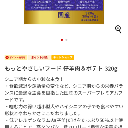
1
2
もっとやさしいフード 仔羊肉＆ポテト 320g
シニア期からの小粒な主食！
・食欲減退や運動量の変化など、シニア期からの栄養バラ
ンスに最適な主食を目指した国産のスーパープレミアムフ
ードです。
・噛む力の弱い超小型犬やハイシニアの子でも食べやすい
形状とやわらかさにこだわりました。
・低アレルゲンなラム肉(子羊)だけをたっぷり50％以上使
用することで、高タンパク、低カロリーで良質な栄養を摂