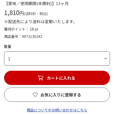
【賞味／使用期限(未開封)】13ヶ月
1,810
円
(送料別・税込)
※配送先により送料は変動いたします。
獲得ポイント： 18 pt
商品番号
9973130242
数量
1
カートに入れる
お気に入りに登録する
商品についてのお問い合わせはこちら