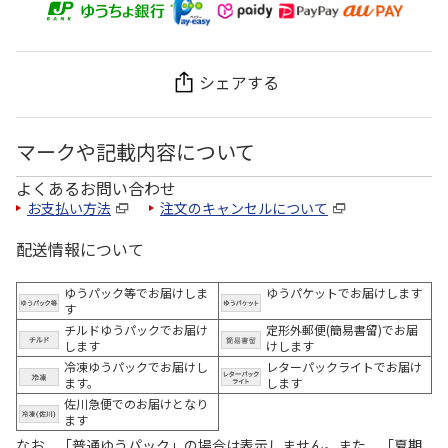
シェアする
マークや記載内容について
よくあるお問い合わせ
お支払い方法
注文のキャンセルについて
配送情報について
ゆうパック等でお届けしま
ゆうパケットでお届けします
す
チルドゆうパックでお届け
定形外郵便(簡易書留)でお届
します
けします
冷凍ゆうパックでお届けし
レターパックライトでお届け
ます。
します
佐川急便でのお届けとなり
ます
なお、「普通ゆうパック」の場合は表示しません。また、「夏期