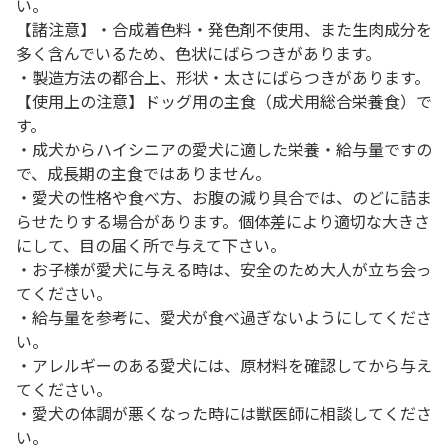
い。
【諸注意】・合成着色料・発色剤不使用、また生肉成分を
多く含んでいるため、色状にばらつきがあります。
・製造方法の都合上、形状・太さにばらつきがあります。
【使用上の注意】ドッグ用の主食（成犬用総合栄養食）で
す。
・成犬からハイシニアの愛犬に適した栄養・給与量ですの
で、成長期の主食ではありません。
・愛犬の性格や食べ方、お腹の減り具合では、のどに詰ま
らせたりする場合があります。個体差により適切な大きさ
にして、目の届く所で与えて下さい。
・お子様が愛犬に与える時は、安全のため大人が立ち会っ
てください。
・給与量を参考に、愛犬が食べ過ぎないようにしてくださ
い。
・アレルギーのある愛犬には、原材料を確認してから与え
てください。
・愛犬の体調が悪くなった時には獣医師に相談してくださ
い。