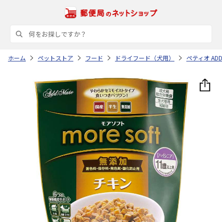
ホーム
ペットストア
フード
ドライフード（犬用）
ペティオ ADD