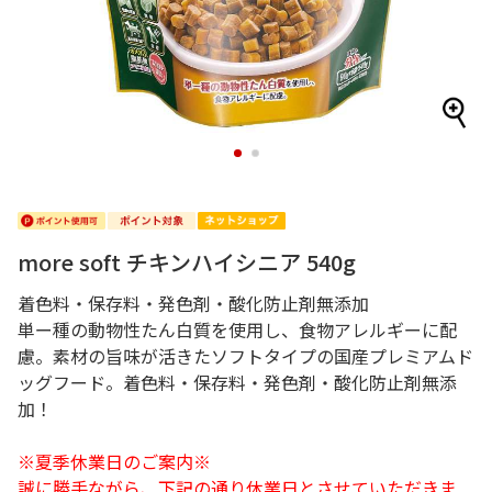
1
2
more soft チキンハイシニア 540g
着色料・保存料・発色剤・酸化防止剤無添加
単ー種の動物性たん白質を使用し、食物アレルギーに配
慮。素材の旨味が活きたソフトタイプの国産プレミアムド
ッグフード。着色料・保存料・発色剤・酸化防止剤無添
加！
※夏季休業日のご案内※
誠に勝手ながら、下記の通り休業日とさせていただきま