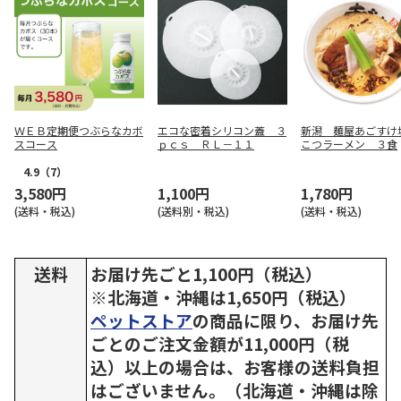
ＷＥＢ定期便つぶらなカボ
エコな密着シリコン蓋 ３
新潟 麺屋あごすけ
スコース
ｐｃｓ ＲＬ－１１
こつラーメン ３食
4.9
（7）
3,580円
1,100円
1,780円
(送料・税込)
(送料別・税込)
(送料・税込)
送料
お届け先ごと1,100円（税込）
※北海道・沖縄は1,650円（税込）
ペットストア
の商品に限り、お届け先
ごとのご注文金額が11,000円（税
込）以上の場合は、お客様の送料負担
はございません。（北海道・沖縄は除