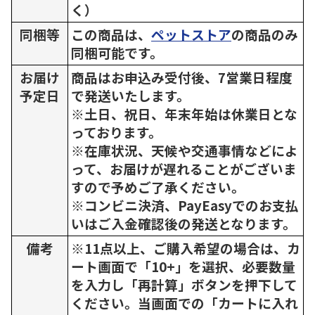
く）
同梱等
この商品は、
ペットストア
の商品のみ
同梱可能です。
お届け
商品はお申込み受付後、7営業日程度
予定日
で発送いたします。
※土日、祝日、年末年始は休業日とな
っております。
※在庫状況、天候や交通事情などによ
って、お届けが遅れることがございま
すので予めご了承ください。
※コンビニ決済、PayEasyでのお支払
いはご入金確認後の発送となります。
備考
※11点以上、ご購入希望の場合は、カ
ート画面で「10+」を選択、必要数量
を入力し「再計算」ボタンを押下して
ください。当画面での「カートに入れ