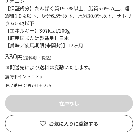
チオニン
【保証成分】たんぱく質19.5％以上、脂質5.0％以上、粗
繊維1.0％以下、灰分6.5％以下、水分30.0％以下、ナトリ
ウム0.4g以下
【エネルギー】307kcal/100g
【原産国または製造地】日本
【賞味／使用期限(未開封)】12ヶ月
330
円
(送料別・税込)
※配送先により送料は変動いたします。
獲得ポイント： 3 pt
商品番号
9973130225
お気に入りに登録する