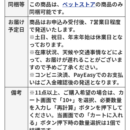
同梱等
この商品は、
ペットストア
の商品のみ
同梱可能です。
お届け
商品はお申込み受付後、7営業日程度
予定日
で発送いたします。
※土日、祝日、年末年始は休業日とな
っております。
※在庫状況、天候や交通事情などによ
って、お届けが遅れることがございま
すので予めご了承ください。
※コンビニ決済、PayEasyでのお支払
いはご入金確認後の発送となります。
備考
※11点以上、ご購入希望の場合は、カ
ート画面で「10+」を選択、必要数量
を入力し「再計算」ボタンを押下して
ください。当画面での「カートに入れ
る」ボタン押下時の数量選択は1個で
結構です。