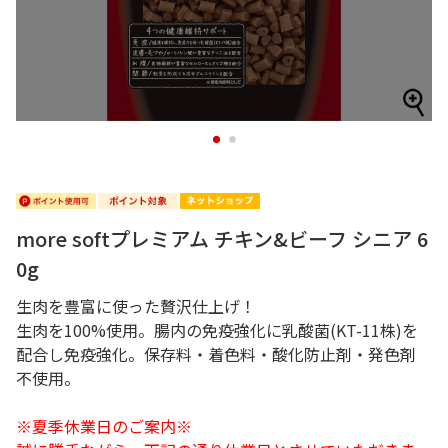
1
2
more softプレミアム チキン&ビーフ シニア 6
0g
生肉を豊富に使った贅沢仕上げ！
生肉を100%使用。腸内の免疫強化に乳酸菌(KT-11株)を
配合し免疫強化。保存料・着色料・酸化防止剤・発色剤
不使用。
※夏季休業日のご案内※