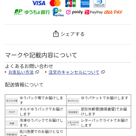
シェアする
マークや記載内容について
よくあるお問い合わせ
お支払い方法
注文のキャンセルについて
配送情報について
ゆうパック等でお届けしま
ゆうパケットでお届けします
す
チルドゆうパックでお届け
定形外郵便(簡易書留)でお届
します
けします
冷凍ゆうパックでお届けし
レターパックライトでお届け
ます。
します
佐川急便でのお届けとなり