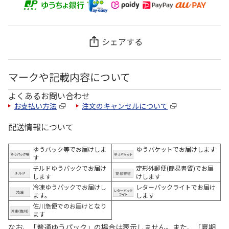
シェアする
マークや記載内容について
よくあるお問い合わせ
お支払い方法
注文のキャンセルについて
配送情報について
ゆうパック等でお届けしま
ゆうパケットでお届けします
す
チルドゆうパックでお届け
定形外郵便(簡易書留)でお届
します
けします
冷凍ゆうパックでお届けし
レターパックライトでお届け
ます。
します
佐川急便でのお届けとなり
ます
なお、「普通ゆうパック」の場合は表示しません。また、「夏期