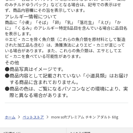
のみチルドゆうパック」などとなる場合は、記号での表示はせ
ず、商品内容欄にその旨を表示しています。
アレルギー情報について
商品に「小麦」「そば」「卵」「乳」「落花生」「えび」「か
に」「くるみ」のアレルギー特定8品目を含んでいる場合に品目名
を表示します。
※エビ・カニを除く魚介類（これらの魚介類を原材料として製造
された加工品も含む）は、漁獲漁法によりエビ・カニが混じって
いる場合があります。 また、これらの魚介類は、エサとしてエ
ビ・カニを食べている可能性があります。
その他
商品写真はイメージです。
商品内容として記載されていない「小道具類」はお届け
する商品に含まれておりません。
商品の色は、ご覧になるパソコンなどの環境により、実
際と異なる場合があります。
ホーム
ペットストア
more softプレミアム チキン アダルト 60g