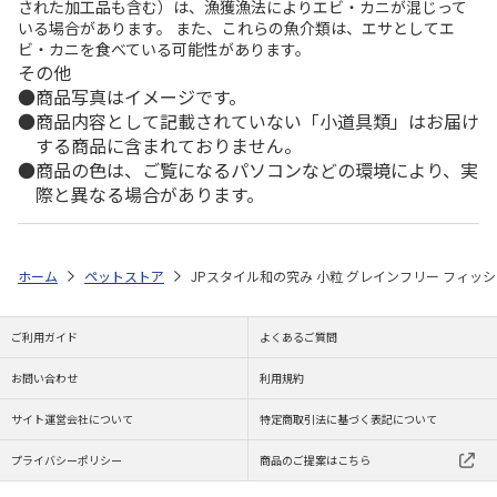
された加工品も含む）は、漁獲漁法によりエビ・カニが混じって
いる場合があります。 また、これらの魚介類は、エサとしてエ
ビ・カニを食べている可能性があります。
その他
商品写真はイメージです。
商品内容として記載されていない「小道具類」はお届け
する商品に含まれておりません。
商品の色は、ご覧になるパソコンなどの環境により、実
際と異なる場合があります。
ホーム
ペットストア
JPスタイル和の究み 小粒 グレインフリー フィッシュ味 
ご利用ガイド
よくあるご質問
お問い合わせ
利用規約
サイト運営会社について
特定商取引法に基づく表記について
プライバシーポリシー
商品のご提案はこちら