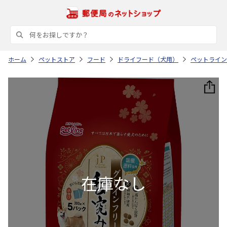
ホーム
ペットストア
フード
ドライフード（犬用）
ペットライン