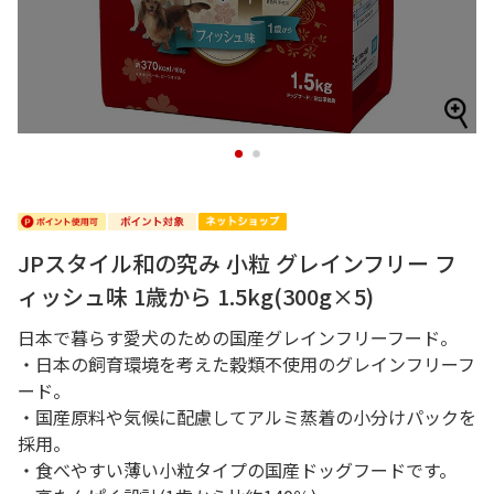
1
2
JPスタイル和の究み 小粒 グレインフリー フ
ィッシュ味 1歳から 1.5kg(300g×5)
日本で暮らす愛犬のための国産グレインフリーフード。
・日本の飼育環境を考えた穀類不使用のグレインフリーフ
ード。
・国産原料や気候に配慮してアルミ蒸着の小分けパックを
採用。
・食べやすい薄い小粒タイプの国産ドッグフードです。