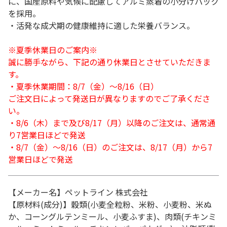
に、国産原料や気候に配慮してアルミ蒸着の小分けパック
を採用。
・活発な成犬期の健康維持に適した栄養バランス。
※夏季休業日のご案内※
誠に勝手ながら、下記の通り休業日とさせていただきま
す。
・夏季休業期間：8/7（金）～8/16（日）
ご注文日によって発送日が異なりますのでご了承くださ
い。
・8/6（木）まで及び8/17（月）以降のご注文は、通常通
り7営業日ほどで発送
・8/7（金）～8/16（日）のご注文は、8/17（月）から7
営業日ほどで発送
【メーカー名】ペットライン 株式会社
【原材料(成分)】穀類(小麦全粒粉、米粉、小麦粉、米ぬ
か、コーングルテンミール、小麦ふすま)、肉類(チキンミ