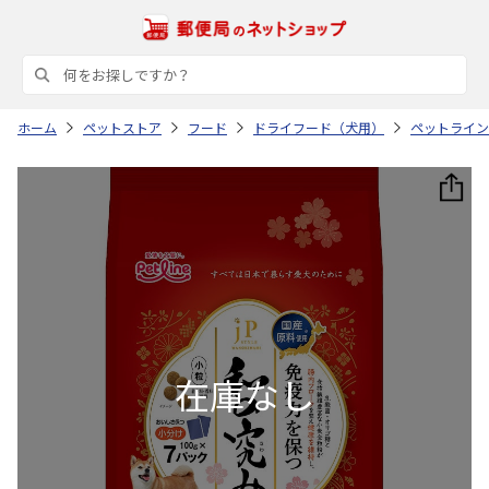
ホーム
ペットストア
フード
ドライフード（犬用）
ペットライン