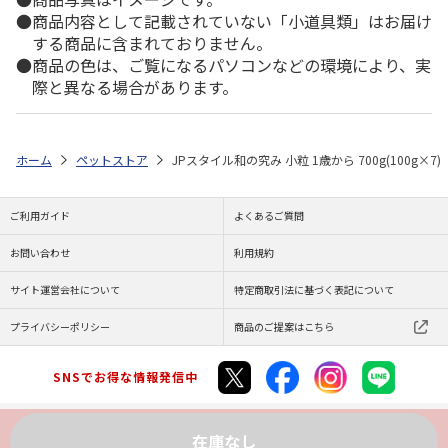
商品内容として記載されていない「小道具類」はお届け
する商品に含まれておりません。
商品の色は、ご覧になるパソコンなどの環境により、実
際と異なる場合があります。
ホーム
ペットストア
JPスタイル和の究み 小粒 1歳から 700g(100g×7)
ご利用ガイド
よくあるご質問
お問い合わせ
利用規約
サイト運営会社について
特定商取引法に基づく表記について
プライバシーポリシー
商品のご提案はこちら
SNSでお得な情報発信中
在庫なし