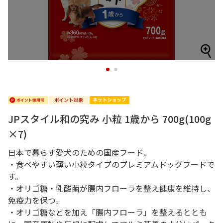
1
2
JPスタイル和の究み 小粒 1歳から 700g(100g
×7)
日本で暮らす愛犬のための国産フード。
・食べやすい薄い小粒タイプのプレミアムドッグフードで
す。
・オリゴ糖・乳酸菌が腸内フローラを整え健康を維持し、
免疫力を保つ。
・オリゴ糖などを加え「腸内フローラ」を整えるととも