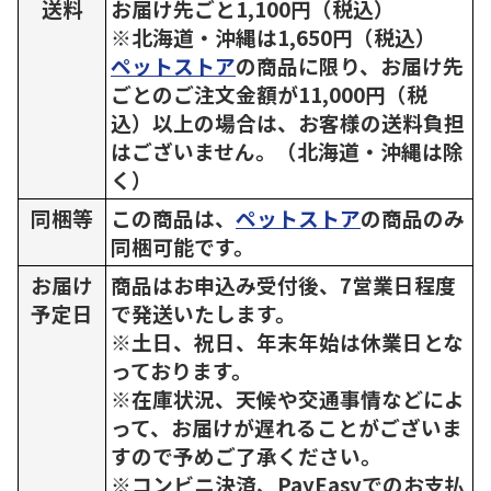
送料
お届け先ごと1,100円（税込）
※北海道・沖縄は1,650円（税込）
ペットストア
の商品に限り、お届け先
ごとのご注文金額が11,000円（税
込）以上の場合は、お客様の送料負担
はございません。（北海道・沖縄は除
く）
同梱等
この商品は、
ペットストア
の商品のみ
同梱可能です。
お届け
商品はお申込み受付後、7営業日程度
予定日
で発送いたします。
※土日、祝日、年末年始は休業日とな
っております。
※在庫状況、天候や交通事情などによ
って、お届けが遅れることがございま
すので予めご了承ください。
※コンビニ決済、PayEasyでのお支払