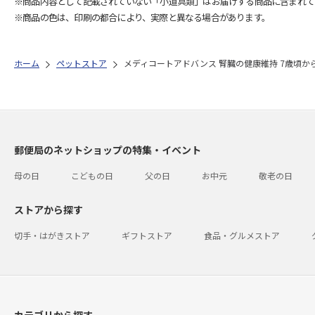
※商品内容として記載されていない「小道具類」はお届けする商品に含まれて
※商品の色は、印刷の都合により、実際と異なる場合があります。
ホーム
ペットストア
メディコートアドバンス 腎臓の健康維持 7歳頃から 2.5
郵便局のネットショップの特集・イベント
母の日
こどもの日
父の日
お中元
敬老の日
ストアから探す
切手・はがきストア
ギフトストア
食品・グルメストア