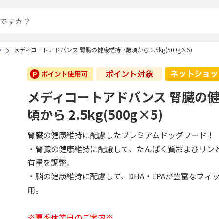
ン
メディコートアドバンス 腎臓の健康維持 7歳頃から 2.5kg(500g×5)
メディコートアドバンス 腎臓の健
頃から 2.5kg(500g×5)
腎臓の健康維持に配慮したプレミアムドッグフード！
・腎臓の健康維持に配慮して、たんぱく質およびリン
有量を調整。
・脳の健康維持に配慮して、DHA・EPAが豊富なフィ
用。
※夏季休業日のご案内※