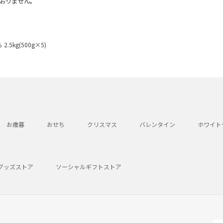
おりません。
kg(500g×5)
お歳暮
おせち
クリスマス
バレンタイン
ホワイト
グッズストア
ソーシャルギフトストア