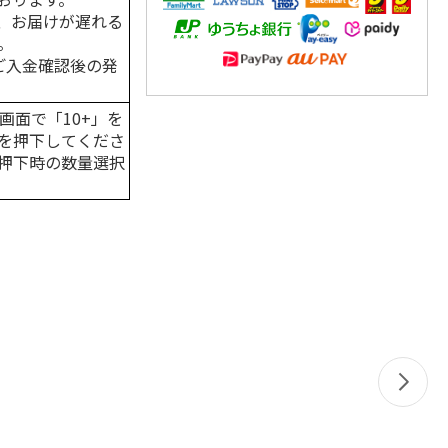
、お届けが遅れる
。
はご入金確認後の発
画面で「10+」を
を押下してくださ
押下時の数量選択