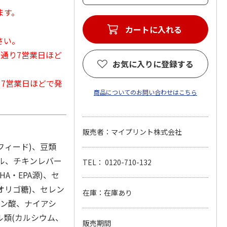
ます。
カートに入れる
さい。
常通り7営業日ほど
お気に入りに登録する
から7営業日ほどで発
商品についてのお問い合わせはこちら
販売者：マイプリント株式会社
フィード)、豆類
ール、チキンレバー
TEL： 0120-710-132
A・EPA源)、セ
オリゴ糖)、セレン
在庫：在庫あり
テン酸、ナイアシ
ル類(カルシウム、
販売期間