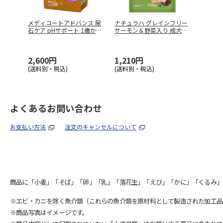
メディコートアドバンス 尿
ナチュラハ グレインフリー
石ケア pHサポート 1歳から
サーモン＆野菜入り 成犬用
…
小
…
2,600円
1,210円
(送料別・税込)
(送料別・税込)
よくあるお問い合わせ
お支払い方法
注文のキャンセルについて
商品に「小麦」「そば」「卵」「乳」「落花生」「えび」「かに」「くるみ」
※エビ・カニを除く魚介類（これらの魚介類を原材料として製造された加工品
※商品写真はイメージです。