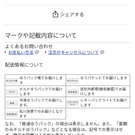
シェアする
マークや記載内容について
よくあるお問い合わせ
お支払い方法
注文のキャンセルについて
配送情報について
ゆうパック等でお届けしま
ゆうパケットでお届けします
す
チルドゆうパックでお届け
定形外郵便(簡易書留)でお届
します
けします
冷凍ゆうパックでお届けし
レターパックライトでお届け
ます。
します
佐川急便でのお届けとなり
ます
なお、「普通ゆうパック」の場合は表示しません。また、「夏期
のみチルドゆうパック」などとなる場合は、記号での表示はせ