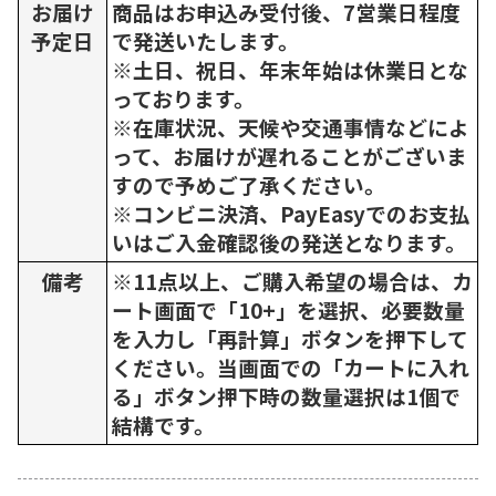
お届け
商品はお申込み受付後、7営業日程度
予定日
で発送いたします。
※土日、祝日、年末年始は休業日とな
っております。
※在庫状況、天候や交通事情などによ
って、お届けが遅れることがございま
すので予めご了承ください。
※コンビニ決済、PayEasyでのお支払
いはご入金確認後の発送となります。
備考
※11点以上、ご購入希望の場合は、カ
ート画面で「10+」を選択、必要数量
を入力し「再計算」ボタンを押下して
ください。当画面での「カートに入れ
る」ボタン押下時の数量選択は1個で
結構です。