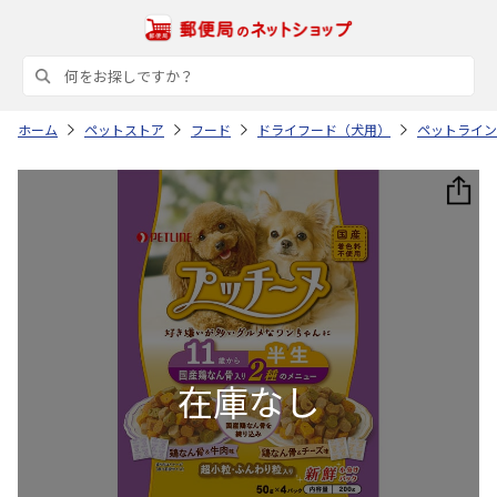
ホーム
ペットストア
フード
ドライフード（犬用）
ペットライン