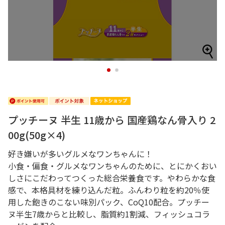
1
2
プッチーヌ 半生 11歳から 国産鶏なん骨入り 2
00g(50g×4)
好き嫌いが多いグルメなワンちゃんに！
小食・偏食・グルメなワンちゃんのために、とにかくおい
しさにこだわってつくった総合栄養食です。やわらかな食
感で、本格具材を練り込んだ粒。ふんわり粒を約20％使
用した飽きのこない味別パック、CoQ10配合。プッチー
ヌ半生7歳からと比較し、脂質約1割減、フィッシュコラ