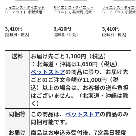
サイエンス・ダイエット
サイエンス・ダイエット
サイエンス・ダイエ
シニアライト 小型犬用 肥
アダルト 小型犬用 成犬用
シニアプラス 小型犬
満傾向の高齢犬用 3kg
3kg
齢犬用 3kg
3,410円
3,410円
3,410円
(送料別・税込)
(送料別・税込)
(送料別・税込)
送料
お届け先ごと1,100円（税込）
※北海道・沖縄は1,650円（税込）
ペットストア
の商品に限り、お届け先
ごとのご注文金額が11,000円（税
込）以上の場合は、お客様の送料負担
はございません。（北海道・沖縄は除
く）
同梱等
この商品は、
ペットストア
の商品のみ
同梱可能です。
お届け
商品はお申込み受付後、7営業日程度