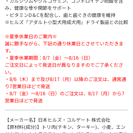
・カルシウムやグルコサミン、コンドロイチン硫酸を含
み、健康な骨や関節をサポート
・ビタミンD＆Cを配合し、歯と歯ぐきの健康を維持
※ヒルズ「アダルト小型犬用成犬用」ドライ製品との比較
※夏季休業日のご案内※
誠に勝手ながら、下記の通り休業日とさせていただきま
す。
・夏季休業期間：8/7（金）～8/16（日）
ご注文日によって発送日が異なりますのでご了承くださ
い。
・8/6（木）まで及び8/17（月）以降のご注文は、通常通
り7営業日ほどで発送
・8/7（金）～8/16（日）のご注文は、8/17（月）から7
営業日ほどで発送
【メーカー名】日本ヒルズ・コルゲート 株式会社
【原材料(成分)】トリ肉(チキン、ターキー)、小麦、エン