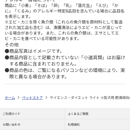
商品に「小麦」「そば」「卵」「乳」「落花生」「えび」「か
に」「くるみ」のアレルギー特定8品目を含んでいる場合に品目名
を表示します。
※エビ・カニを除く魚介類（これらの魚介類を原材料として製造
された加工品も含む）は、漁獲漁法によりエビ・カニが混じって
いる場合があります。 また、これらの魚介類は、エサとしてエ
ビ・カニを食べている可能性があります。
その他
商品写真はイメージです。
商品内容として記載されていない「小道具類」はお届け
する商品に含まれておりません。
商品の色は、ご覧になるパソコンなどの環境により、実
際と異なる場合があります。
ホーム
ペットストア
サイエンス・ダイエット ライト 小型犬用 肥満傾向の
ご利用ガイド
よくあるご質問
お問い合わせ
利用規約