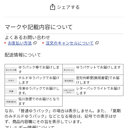
シェアする
マークや記載内容について
よくあるお問い合わせ
お支払い方法
注文のキャンセルについて
配送情報について
ゆうパック等でお届けしま
ゆうパケットでお届けします
す
チルドゆうパックでお届け
定形外郵便(簡易書留)でお届
します
けします
冷凍ゆうパックでお届けし
レターパックライトでお届け
ます。
します
佐川急便でのお届けとなり
ます
なお、「普通ゆうパック」の場合は表示しません。また、「夏期
のみチルドゆうパック」などとなる場合は、記号での表示はせ
ず、商品内容欄にその旨を表示しています。
アレルギー情報について