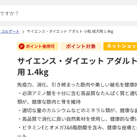
・コルゲート
サイエンス・ダイエット アダルト 小粒 成犬用 1.4kg
サイエンス・ダイエット アダルト
用 1.4kg
免疫力、消化、引き締まった筋肉や美しい被毛を健康
・必須アミノ酸を十分に含む高品質なたんぱく質と適
類が、健康な筋肉と骨を維持
・適切な量のカルシウムなどのミネラル類が、健康な
・高品質で消化に良い自然素材を使用し、健康的な便
・ビタミンEとオメガ3&6脂肪酸を含み、健康な皮膚
ート