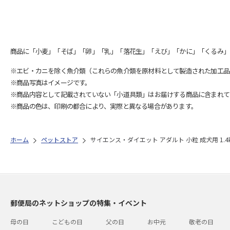
商品に「小麦」「そば」「卵」「乳」「落花生」「えび」「かに」「くるみ」
※エビ・カニを除く魚介類（これらの魚介類を原材料として製造された加工品
※商品写真はイメージです。
※商品内容として記載されていない「小道具類」はお届けする商品に含まれて
※商品の色は、印刷の都合により、実際と異なる場合があります。
ホーム
ペットストア
サイエンス・ダイエット アダルト 小粒 成犬用 1.4
郵便局のネットショップの特集・イベント
母の日
こどもの日
父の日
お中元
敬老の日