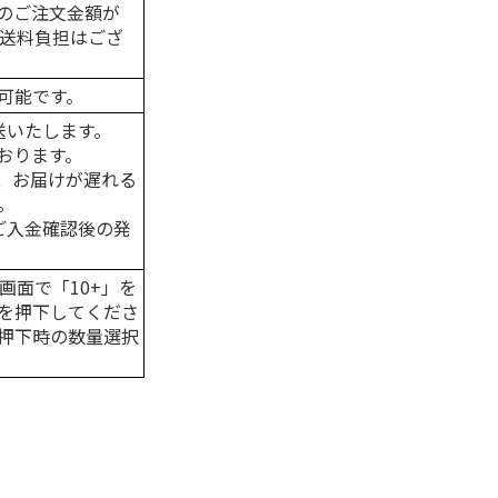
のご注文金額が
の送料負担はござ
可能です。
送いたします。
おります。
、お届けが遅れる
。
はご入金確認後の発
画面で「10+」を
を押下してくださ
押下時の数量選択