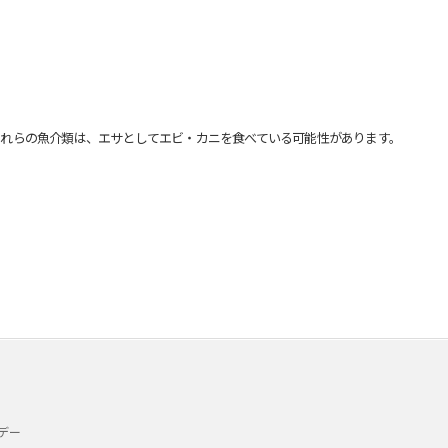
れらの魚介類は、エサとしてエビ・カニを食べている可能性があります。
デー