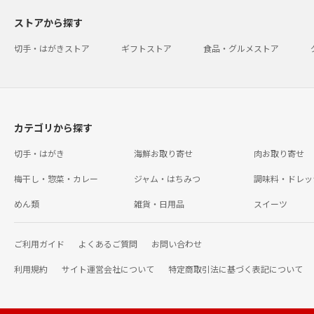
ストアから探す
切手・はがきストア
ギフトストア
食品・グルメストア
カテゴリから探す
切手・はがき
海鮮お取り寄せ
肉お取り寄せ
梅干し・惣菜・カレー
ジャム・はちみつ
調味料・ドレッ
めん類
雑貨・日用品
スイーツ
ご利用ガイド
よくあるご質問
お問い合わせ
利用規約
サイト運営会社について
特定商取引法に基づく表記について