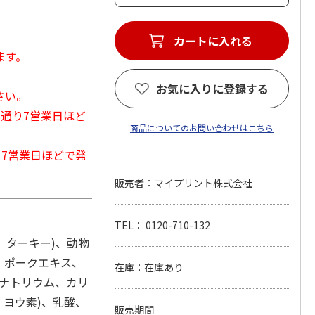
カートに入れる
ます。
お気に入りに登録する
さい。
常通り7営業日ほど
商品についてのお問い合わせはこちら
から7営業日ほどで発
販売者：マイプリント株式会社
TEL： 0120-710-132
、ターキー)、動物
、ポークエキス、
在庫：在庫あり
、ナトリウム、カリ
ヨウ素)、乳酸、
販売期間