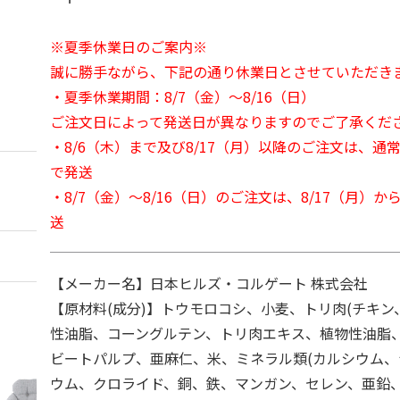
※夏季休業日のご案内※
誠に勝手ながら、下記の通り休業日とさせていただき
・夏季休業期間：8/7（金）～8/16（日）
ご注文日によって発送日が異なりますのでご了承くだ
・8/6（木）まで及び8/17（月）以降のご注文は、通
で発送
・8/7（金）～8/16（日）のご注文は、8/17（月）
送
【メーカー名】日本ヒルズ・コルゲート 株式会社
【原材料(成分)】トウモロコシ、小麦、トリ肉(チキン
性油脂、コーングルテン、トリ肉エキス、植物性油脂
ビートパルプ、亜麻仁、米、ミネラル類(カルシウム
ウム、クロライド、銅、鉄、マンガン、セレン、亜鉛、