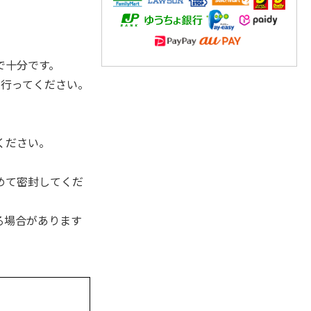
で十分です。
に行ってください。
ください。
めて密封してくだ
る場合があります
。