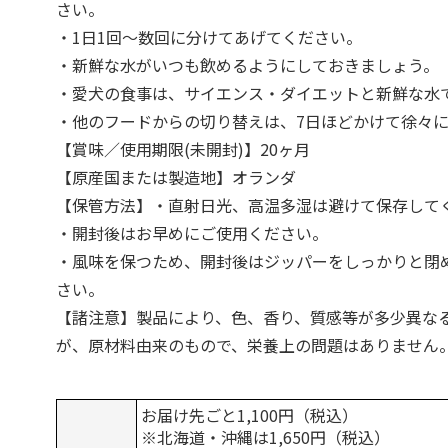
さい。
・1日1回～数回に分けてあげてください。
・新鮮な水がいつも飲めるようにしておきましょう。
・愛犬の食事は、サイエンス・ダイエットと新鮮な水
・他のフードからの切り替えは、7日ほどかけて徐々
【賞味／使用期限(未開封)】20ヶ月
【原産国または製造地】オランダ
【保管方法】・直射日光、高温多湿は避けて保存して
・開封後はお早めにご使用ください。
・風味を保つため、開封後はジッパーをしっかりと閉
さい。
【諸注意】製品により、色、香り、質感等が多少異な
が、原材料由来のもので、栄養上の問題はありません
お届け先ごと1,100円（税込）
※北海道・沖縄は1,650円（税込）