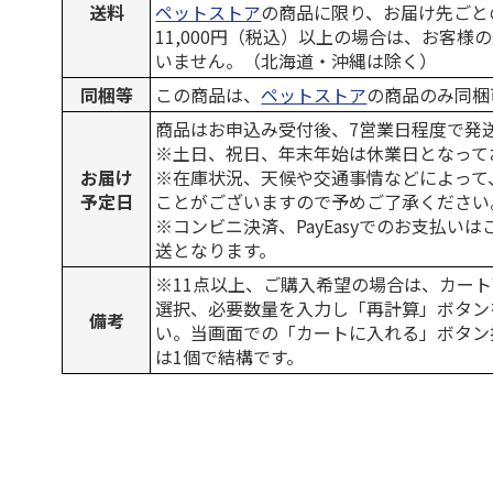
送料
ペットストア
の商品に限り、お届け先ごと
11,000円（税込）以上の場合は、お客様
いません。（北海道・沖縄は除く）
同梱等
この商品は、
ペットストア
の商品のみ同梱
商品はお申込み受付後、7営業日程度で発
※土日、祝日、年末年始は休業日となって
お届け
※在庫状況、天候や交通事情などによって
予定日
ことがございますので予めご了承ください
※コンビニ決済、PayEasyでのお支払い
送となります。
※11点以上、ご購入希望の場合は、カート
選択、必要数量を入力し「再計算」ボタン
備考
い。当画面での「カートに入れる」ボタン
は1個で結構です。