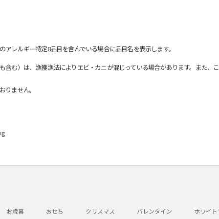
のアレルギー特定8品目を含んでいる場合に品目名を表示します。
も含む）は、漁獲漁法によりエビ・カニが混じっている場合があります。また、こ
おりません。
kg
お歳暮
おせち
クリスマス
バレンタイン
ホワイト