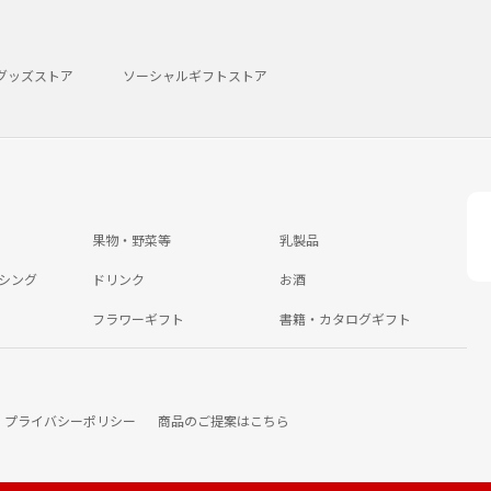
グッズストア
ソーシャルギフトストア
果物・野菜等
乳製品
シング
ドリンク
お酒
フラワーギフト
書籍・カタログギフト
プライバシーポリシー
商品のご提案はこちら