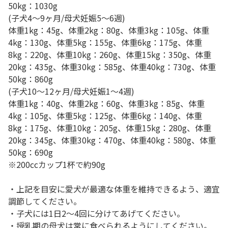
50kg：1030g
(子犬4～9ヶ月/母犬妊娠5～6週)
体重1kg：45g、体重2kg：80g、体重3kg：105g、体重
4kg：130g、体重5kg：155g、体重6kg：175g、体重
8kg：220g、体重10kg：260g、体重15kg：350g、体重
20kg：435g、体重30kg：585g、体重40kg：730g、体重
50kg：860g
(子犬10～12ヶ月/母犬妊娠1～4週)
体重1kg：40g、体重2kg：60g、体重3kg：85g、体重
4kg：105g、体重5kg：125g、体重6kg：140g、体重
8kg：175g、体重10kg：205g、体重15kg：280g、体重
20kg：345g、体重30kg：470g、体重40kg：580g、体重
50kg：690g
※200ccカップ1杯で約90g
・上記を目安に愛犬が最適な体重を維持できるよう、適宜
調節してください。
・子犬には1日2～4回に分けてあげてください。
・授乳期の母犬は常に食べられるようにしてください。