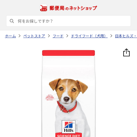
ホーム
ペットストア
フード
ドライフード（犬用）
日本ヒルズ・