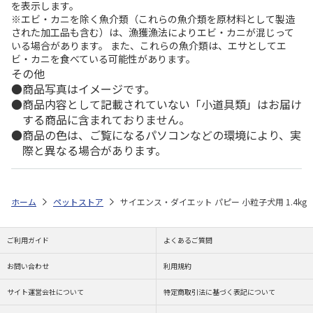
を表示します。
※エビ・カニを除く魚介類（これらの魚介類を原材料として製造
された加工品も含む）は、漁獲漁法によりエビ・カニが混じって
いる場合があります。 また、これらの魚介類は、エサとしてエ
ビ・カニを食べている可能性があります。
その他
商品写真はイメージです。
商品内容として記載されていない「小道具類」はお届け
する商品に含まれておりません。
商品の色は、ご覧になるパソコンなどの環境により、実
際と異なる場合があります。
ホーム
ペットストア
サイエンス・ダイエット パピー 小粒子犬用 1.4kg
ご利用ガイド
よくあるご質問
お問い合わせ
利用規約
サイト運営会社について
特定商取引法に基づく表記について