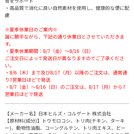
育をサポート
・高品質で消化に良い自然素材を使用し、健康的な便に配
慮
※夏季休業日のご案内※
誠に勝手ながら、下記の通り休業日とさせていただきま
す。
・夏季休業期間：8/7（金）～8/16（日）
ご注文日によって発送日が異なりますのでご了承くださ
い。
・8/6（木）まで及び8/17（月）以降のご注文は、通常通
り7営業日ほどで発送
・8/7（金）～8/16（日）のご注文は、8/17（月）から7
営業日ほどで発送
【メーカー名】日本ヒルズ・コルゲート 株式会社
【原材料(成分)】トウモロコシ、トリ肉(チキン、ターキ
ー)、動物性油脂、コーングルテン、トリ肉エキス、ビー