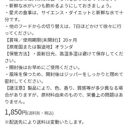
・新鮮な水がいつも飲めるようにしておきましょう。
・愛犬の食事は、サイエンス・ダイエットと新鮮な水で十
分です。
・他のフードからの切り替えは、7日ほどかけて徐々に行
ってください。
【賞味／使用期限(未開封)】20ヶ月
【原産国または製造地】オランダ
【保管方法】・直射日光、高温多湿は避けて保存してくだ
さい。
・開封後はお早めにご使用ください。
・風味を保つため、開封後はジッパーをしっかりと閉めて
密封してください。
【諸注意】製品により、色、香り、質感等が多少異なる場
合がありますが、原材料由来のもので、栄養上の問題はあ
りません。
1,850
円
(送料別・税込)
※配送先により送料は変動いたします。