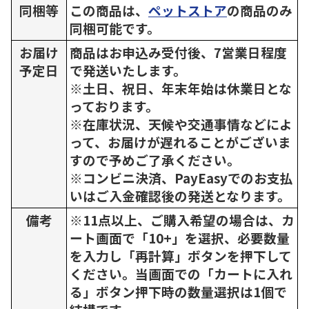
同梱等
この商品は、
ペットストア
の商品のみ
同梱可能です。
お届け
商品はお申込み受付後、7営業日程度
予定日
で発送いたします。
※土日、祝日、年末年始は休業日とな
っております。
※在庫状況、天候や交通事情などによ
って、お届けが遅れることがございま
すので予めご了承ください。
※コンビニ決済、PayEasyでのお支払
いはご入金確認後の発送となります。
備考
※11点以上、ご購入希望の場合は、カ
ート画面で「10+」を選択、必要数量
を入力し「再計算」ボタンを押下して
ください。当画面での「カートに入れ
る」ボタン押下時の数量選択は1個で