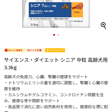
1
2
サイエンス・ダイエット シニア 中粒 高齢犬用
3.3kg
高齢犬の免疫力、心臓、腎臓の健康をサポート
・ナトリウムとリンの量を適切に調整し、腎臓と心臓の健
康を維持
・カルシウムやグルコサミン、コンドロイチン硫酸を含
み、健康な骨や関節をサポート
・高品質で消化に良い自然素材を使用し、健康的な便に配