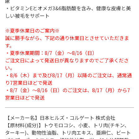
慮
・ビタミンEとオメガ3&6脂肪酸を含み、健康な皮膚と美
しい被毛をサポート
※夏季休業日のご案内※
誠に勝手ながら、下記の通り休業日とさせていただきま
す。
・夏季休業期間：8/7（金）～8/16（日）
ご注文日によって発送日が異なりますのでご了承くださ
い。
・8/6（木）まで及び8/17（月）以降のご注文は、通常通
り7営業日ほどで発送
・8/7（金）～8/16（日）のご注文は、8/17（月）から7
営業日ほどで発送
【メーカー名】日本ヒルズ・コルゲート 株式会社
【原材料(成分)】トウモロコシ、小麦、トリ肉(チキン、
ターキー)、動物性油脂、トリ肉エキス、亜麻仁、ビート