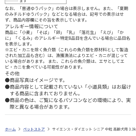
ます
なお、「普通ゆうパック」の場合は表示しません。また、「夏期
のみチルドゆうパック」などとなる場合は、記号での表示はせ
ず、商品内容欄にその旨を表示しています。
アレルギー情報について
商品に「小麦」「そば」「卵」「乳」「落花生」「えび」「か
に」「くるみ」のアレルギー特定8品目を含んでいる場合に品目名
を表示します。
※エビ・カニを除く魚介類（これらの魚介類を原材料として製造
された加工品も含む）は、漁獲漁法によりエビ・カニが混じって
いる場合があります。 また、これらの魚介類は、エサとしてエ
ビ・カニを食べている可能性があります。
その他
商品写真はイメージです。
商品内容として記載されていない「小道具類」はお届け
する商品に含まれておりません。
商品の色は、ご覧になるパソコンなどの環境により、実
際と異なる場合があります。
ホーム
ペットストア
サイエンス・ダイエット シニア 中粒 高齢犬用 3.3k