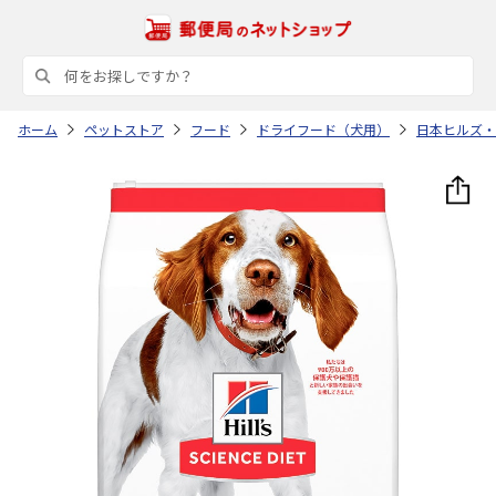
ホーム
ペットストア
フード
ドライフード（犬用）
日本ヒルズ・