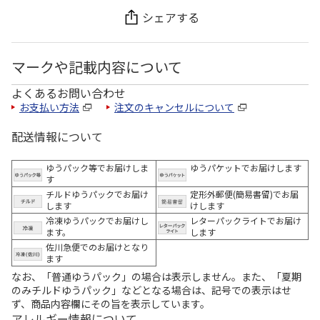
シェアする
マークや記載内容について
よくあるお問い合わせ
お支払い方法
注文のキャンセルについて
配送情報について
ゆうパック等でお届けしま
ゆうパケットでお届けします
す
チルドゆうパックでお届け
定形外郵便(簡易書留)でお届
します
けします
冷凍ゆうパックでお届けし
レターパックライトでお届け
ます。
します
佐川急便でのお届けとなり
ます
なお、「普通ゆうパック」の場合は表示しません。また、「夏期
のみチルドゆうパック」などとなる場合は、記号での表示はせ
ず、商品内容欄にその旨を表示しています。
アレルギー情報について