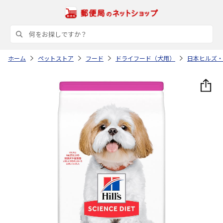
ホーム
ペットストア
フード
ドライフード（犬用）
日本ヒルズ・