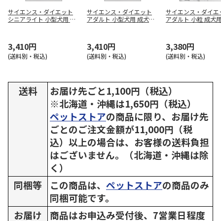
サイエンス・ダイエット
サイエンス・ダイエット
サイエンス・ダイエ
シニアライト 小型犬用 肥
アダルト 小型犬用 成犬用
アダルト 小粒 成犬用 
満傾向の高齢犬用 3kg
3kg
g
3,410円
3,410円
3,380円
(送料別・税込)
(送料別・税込)
(送料別・税込)
送料
お届け先ごと1,100円（税込）
※北海道・沖縄は1,650円（税込）
ペットストア
の商品に限り、お届け先
ごとのご注文金額が11,000円（税
込）以上の場合は、お客様の送料負担
はございません。（北海道・沖縄は除
く）
同梱等
この商品は、
ペットストア
の商品のみ
同梱可能です。
お届け
商品はお申込み受付後、7営業日程度