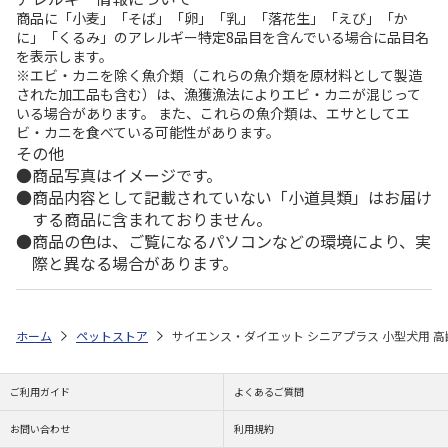
商品に「小麦」「そば」「卵」「乳」「落花生」「えび」「か
に」「くるみ」のアレルギー特定8品目を含んでいる場合に品目名
を表示します。
※エビ・カニを除く魚介類（これらの魚介類を原材料として製造
された加工品も含む）は、漁獲漁法によりエビ・カニが混じって
いる場合があります。 また、これらの魚介類は、エサとしてエ
ビ・カニを食べている可能性があります。
その他
商品写真はイメージです。
商品内容として記載されていない「小道具類」はお届け
する商品に含まれておりません。
商品の色は、ご覧になるパソコンなどの環境により、実
際と異なる場合があります。
ホーム
ペットストア
サイエンス・ダイエット シニアプラス 小型犬用 高齢
ご利用ガイド
よくあるご質問
お問い合わせ
利用規約