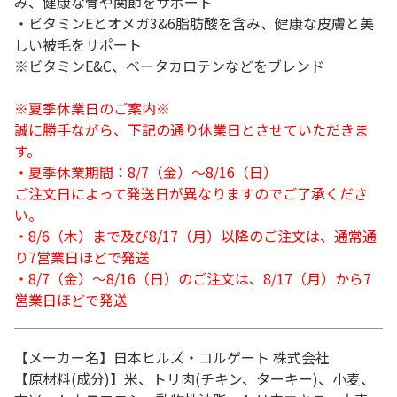
み、健康な骨や関節をサポート
・ビタミンEとオメガ3&6脂肪酸を含み、健康な皮膚と美
しい被毛をサポート
※ビタミンE&C、ベータカロテンなどをブレンド
※夏季休業日のご案内※
誠に勝手ながら、下記の通り休業日とさせていただきま
す。
・夏季休業期間：8/7（金）～8/16（日）
ご注文日によって発送日が異なりますのでご了承くださ
い。
・8/6（木）まで及び8/17（月）以降のご注文は、通常通
り7営業日ほどで発送
・8/7（金）～8/16（日）のご注文は、8/17（月）から7
営業日ほどで発送
【メーカー名】日本ヒルズ・コルゲート 株式会社
【原材料(成分)】米、トリ肉(チキン、ターキー)、小麦、