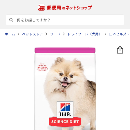
ホーム
ペットストア
フード
ドライフード（犬用）
日本ヒルズ・