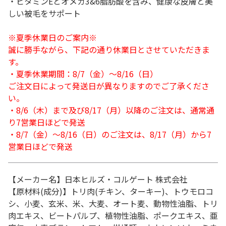
・ビタミンEとオメガ3&6脂肪酸を含み、健康な皮膚と美
しい被毛をサポート
※夏季休業日のご案内※
誠に勝手ながら、下記の通り休業日とさせていただきま
す。
・夏季休業期間：8/7（金）～8/16（日）
ご注文日によって発送日が異なりますのでご了承くださ
い。
・8/6（木）まで及び8/17（月）以降のご注文は、通常通
り7営業日ほどで発送
・8/7（金）～8/16（日）のご注文は、8/17（月）から7
営業日ほどで発送
【メーカー名】日本ヒルズ・コルゲート 株式会社
【原材料(成分)】トリ肉(チキン、ターキー)、トウモロコ
シ、小麦、玄米、米、大麦、オート麦、動物性油脂、トリ
肉エキス、ビートパルプ、植物性油脂、ポークエキス、亜