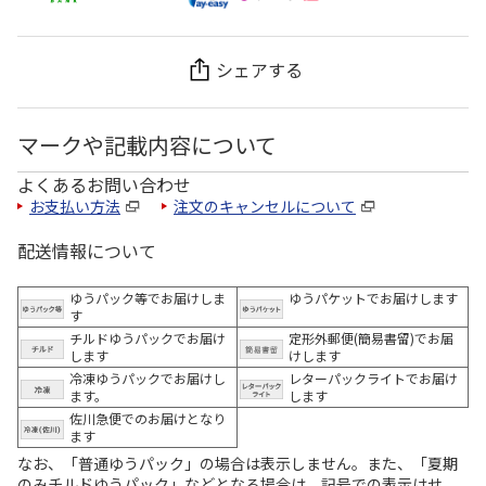
シェアする
マークや記載内容について
よくあるお問い合わせ
お支払い方法
注文のキャンセルについて
配送情報について
ゆうパック等でお届けしま
ゆうパケットでお届けします
す
チルドゆうパックでお届け
定形外郵便(簡易書留)でお届
します
けします
冷凍ゆうパックでお届けし
レターパックライトでお届け
ます。
します
佐川急便でのお届けとなり
ます
なお、「普通ゆうパック」の場合は表示しません。また、「夏期
のみチルドゆうパック」などとなる場合は、記号での表示はせ