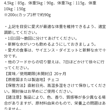
4.5kg：85g、体重5kg：90g、体重7kg：115g、体重
10kg：150g
※200ccカップ1杯で約90g
・上記を目安に愛犬が最適な体重を維持できるよう、適宜
調節してください。
・1日1回～数回に分けてあげてください。
・新鮮な水がいつも飲めるようにしておきましょう。
・愛犬の食事は、サイエンス・ダイエットと新鮮な水で十
分です。
・他のフードからの切り替えは、7日ほどかけて徐々に行
ってください。
【賞味／使用期限(未開封)】20ヶ月
【原産国または製造地】チェコ
【保管方法】直射日光、高温多湿をさけて保存してくださ
い。開封後はお早めにご使用ください。
【諸注意】製品により、色、香り、質感等が多少異なる場
合がありますが、原材料由来のもので、栄養上の問題はあ
りません。