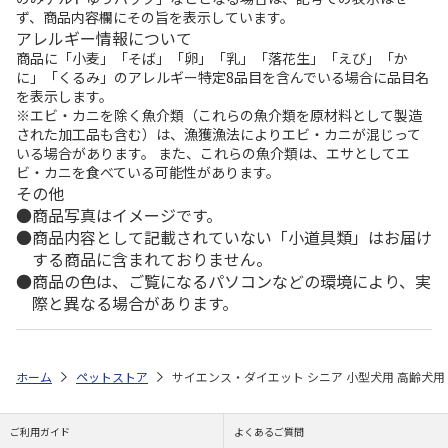
ず、商品内容欄にその旨を表示しています。
アレルギー情報について
商品に「小麦」「そば」「卵」「乳」「落花生」「えび」「か
に」「くるみ」のアレルギー特定8品目を含んでいる場合に品目名
を表示します。
※エビ・カニを除く魚介類（これらの魚介類を原材料として製造
された加工品も含む）は、漁獲漁法によりエビ・カニが混じって
いる場合があります。 また、これらの魚介類は、エサとしてエ
ビ・カニを食べている可能性があります。
その他
商品写真はイメージです。
商品内容として記載されていない「小道具類」はお届け
する商品に含まれておりません。
商品の色は、ご覧になるパソコンなどの環境により、実
際と異なる場合があります。
ホーム
ペットストア
サイエンス・ダイエット シニア 小型犬用 高齢犬用 3
ご利用ガイド
よくあるご質問