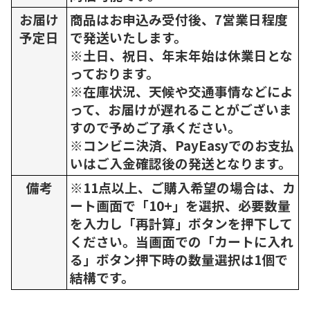
お届け
商品はお申込み受付後、7営業日程度
予定日
で発送いたします。
※土日、祝日、年末年始は休業日とな
っております。
※在庫状況、天候や交通事情などによ
って、お届けが遅れることがございま
すので予めご了承ください。
※コンビニ決済、PayEasyでのお支払
いはご入金確認後の発送となります。
備考
※11点以上、ご購入希望の場合は、カ
ート画面で「10+」を選択、必要数量
を入力し「再計算」ボタンを押下して
ください。当画面での「カートに入れ
る」ボタン押下時の数量選択は1個で
結構です。