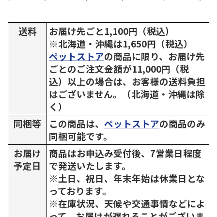
送料
お届け先ごと1,100円（税込）
※北海道・沖縄は1,650円（税込）
ペットストア
の商品に限り、お届け先
ごとのご注文金額が11,000円（税
込）以上の場合は、お客様の送料負担
はございません。（北海道・沖縄は除
く）
同梱等
この商品は、
ペットストア
の商品のみ
同梱可能です。
お届け
商品はお申込み受付後、7営業日程度
予定日
で発送いたします。
※土日、祝日、年末年始は休業日とな
っております。
※在庫状況、天候や交通事情などによ
って、お届けが遅れることがございま