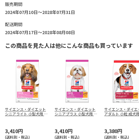
販売期間
2024年07月10日～2028年07月31日
配送期間
2024年07月17日～2028年08月08日
この商品を見た人は他にこんな商品も買っています
サイエンス・ダイエット
サイエンス・ダイエット
サイエンス・ダイエ
シニアライト 小型犬用 肥
シニアプラス 小型犬用 高
アダルト 小粒 成犬用 
満傾向の高齢犬用 3kg
齢犬用 3kg
g
3,410円
3,410円
3,380円
(送料別・税込)
(送料別・税込)
(送料別・税込)