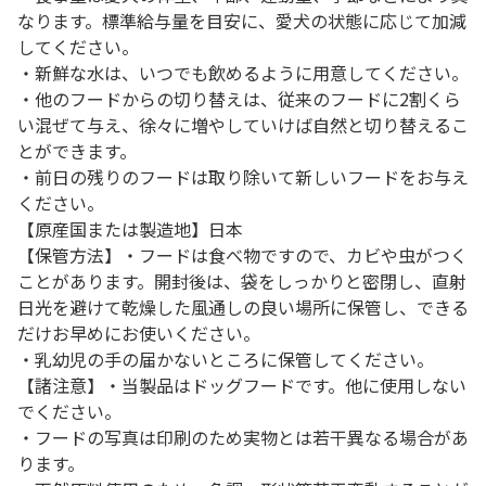
なります。標準給与量を目安に、愛犬の状態に応じて加減
してください。
・新鮮な水は、いつでも飲めるように用意してください。
・他のフードからの切り替えは、従来のフードに2割くら
い混ぜて与え、徐々に増やしていけば自然と切り替えるこ
とができます。
・前日の残りのフードは取り除いて新しいフードをお与え
ください。
【原産国または製造地】日本
【保管方法】・フードは食べ物ですので、カビや虫がつく
ことがあります。開封後は、袋をしっかりと密閉し、直射
日光を避けて乾燥した風通しの良い場所に保管し、できる
だけお早めにお使いください。
・乳幼児の手の届かないところに保管してください。
【諸注意】・当製品はドッグフードです。他に使用しない
でください。
・フードの写真は印刷のため実物とは若干異なる場合があ
ります。