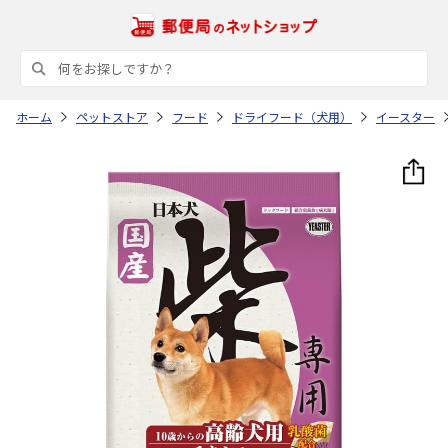
ホーム
ペットストア
フード
ドライフード（犬用）
イースター