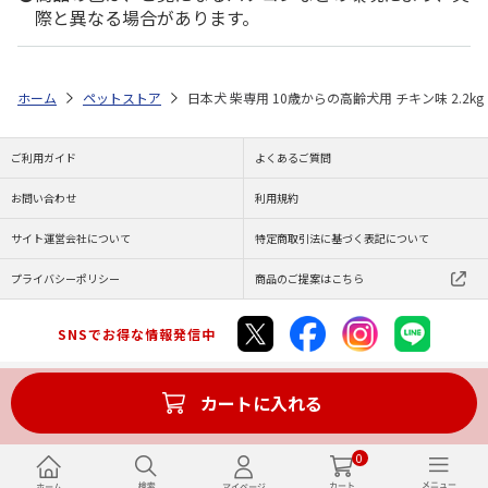
際と異なる場合があります。
ホーム
ペットストア
日本犬 柴専用 10歳からの高齢犬用 チキン味 2.2kg
ご利用ガイド
よくあるご質問
お問い合わせ
利用規約
サイト運営会社について
特定商取引法に基づく表記について
プライバシーポリシー
商品のご提案はこちら
SNSでお得な情報発信中
カートに入れる
Copyright (C) JAPAN POST Co.,Ltd. All Rights Reserved.
0