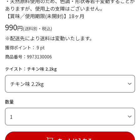
・天然原料使用のため、色調・形状等若干変動することが
ありますが、使用上の支障はございません。
【賞味／使用期限(未開封)】18ヶ月
990
円
(送料別・税込)
※配送先により送料は変動いたします。
獲得ポイント： 9 pt
商品番号
9973130006
テイスト：チキン味 2.2kg
数量
1