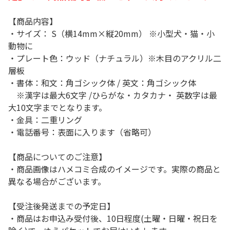
【商品内容】
・サイズ： S（横14mm×縦20mm） ※小型犬・猫・小
動物に
・プレート色：ウッド（ナチュラル）※木目のアクリル二
層板
・書体：和文：角ゴシック体 / 英文：角ゴシック体
※漢字は最大6文字 /ひらがな・カタカナ・ 英数字は最
大10文字までとなります。
・金具：二重リング
・電話番号：表面に入ります（省略可）
【商品についてのご注意】
・商品画像はハメコミ合成のイメージです。実際の商品と
異なる場合がございます。
【受注後発送までの予定日】
・商品はお申込み受付後、10日程度(土曜・日曜・祝日を