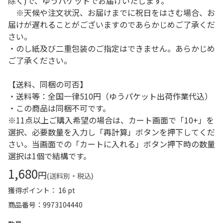
除く)で、ゆうパケットでお届けいたします。
※天候や注文状況、お届けまでに祝日をはさむ場合、お
届けが遅れることがございますのであらかじめご了承くだ
さい。
・のし紙及び二重包装のご指定はできません。あらかじめ
ご了承ください。
【送料、同梱の可否】
・送料等：全国一律510円（ゆうパケット出荷作業代込）
・この商品は同梱不可です。
※11点以上ご購入希望の場合は、カート画面で「10+」を
選択、必要数量を入力し「再計算」ボタンを押下してくだ
さい。当画面での「カートに入れる」ボタン押下時の数量
選択は1個で結構です。
1,680
円
(送料別・税込)
獲得ポイント： 16 pt
商品番号
9973104440