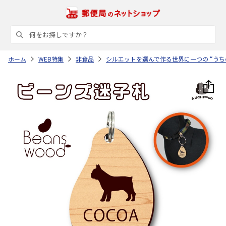
ホーム
WEB特集
非食品
シルエットを選んで作る世界に一つの “うち