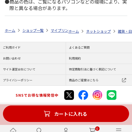
商品の色は、ご覧になるパソコンなどの環境により、実
際と異なる場合があります。
ホーム
ショップ一覧
マイプリント
ビーンズ迷子札【フレンチ・ブルドッ
ホーム
ネットショップ
雑貨・日
ご利用ガイド
よくあるご質問
お問い合わせ
利用規約
サイト運営会社について
特定商取引法に基づく表記について
プライバシーポリシー
商品のご提案はこちら
SNSでお得な情報発信中
カートに入れる
Copyright (C) JAPAN POST Co.,Ltd. All Rights Reserved.
0