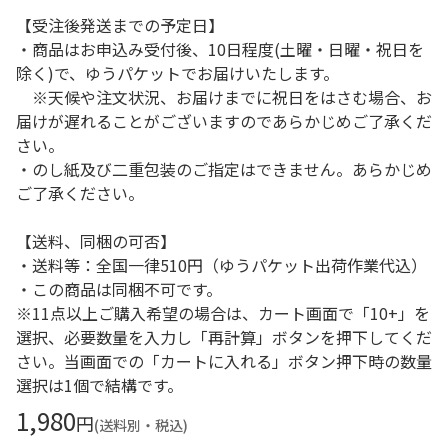
【受注後発送までの予定日】
・商品はお申込み受付後、10日程度(土曜・日曜・祝日を
除く)で、ゆうパケットでお届けいたします。
※天候や注文状況、お届けまでに祝日をはさむ場合、お
届けが遅れることがございますのであらかじめご了承くだ
さい。
・のし紙及び二重包装のご指定はできません。あらかじめ
ご了承ください。
【送料、同梱の可否】
・送料等：全国一律510円（ゆうパケット出荷作業代込）
・この商品は同梱不可です。
※11点以上ご購入希望の場合は、カート画面で「10+」を
選択、必要数量を入力し「再計算」ボタンを押下してくだ
さい。当画面での「カートに入れる」ボタン押下時の数量
選択は1個で結構です。
1,980
円
(送料別・税込)