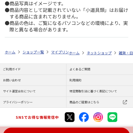
商品写真はイメージです。
商品内容として記載されていない「小道具類」はお届け
する商品に含まれておりません。
商品の色は、ご覧になるパソコンなどの環境により、実
際と異なる場合があります。
ホーム
ショップ一覧
マイプリント
カーステッカー【スコティッシュフ
ホーム
ネットショップ
雑貨・日
ご利用ガイド
よくあるご質問
お問い合わせ
利用規約
サイト運営会社について
特定商取引法に基づく表記について
プライバシーポリシー
商品のご提案はこちら
SNSでお得な情報発信中