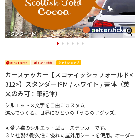
1
2
3
4
5
6
カーステッカー【スコティッシュフォールド<
312>】スタンダードM / ホワイト / 書体（英
文のみ可：筆記体）
シルエット×文字を自由にカスタム
選んでつくる、世界にひとつの「うちの子グッズ」
可愛い猫のシルエット型カーステッカーです。
３Ｍ社製の耐久性に優れた屋外用シートを使用。オーダー