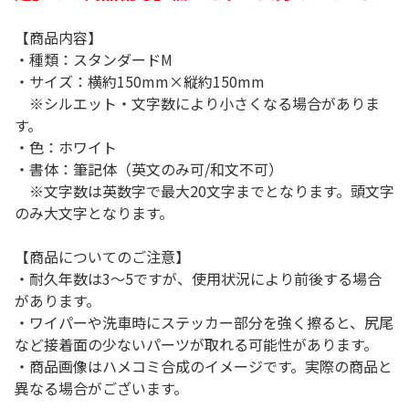
【商品内容】
・種類：スタンダードM
・サイズ：横約150mm×縦約150mm
※シルエット・文字数により小さくなる場合がありま
す。
・色：ホワイト
・書体：筆記体（英文のみ可/和文不可）
※文字数は英数字で最大20文字までとなります。頭文字
のみ大文字となります。
【商品についてのご注意】
・耐久年数は3～5ですが、使用状況により前後する場合
があります。
・ワイパーや洗車時にステッカー部分を強く擦ると、尻尾
など接着面の少ないパーツが取れる可能性があります。
・商品画像はハメコミ合成のイメージです。実際の商品と
異なる場合がございます。