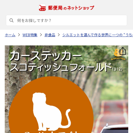
ホーム
WEB特集
非食品
シルエットを選んで作る世界に一つの “うち