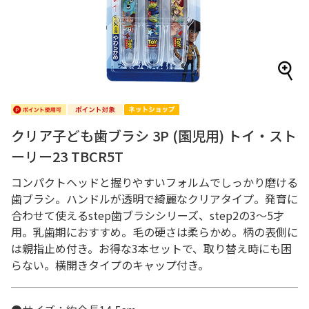
クリア子ども歯ブラシ 3P (園児用) トイ・スト
ーリー23 TBCR5T
コンパクトヘッドと握りやすいフォルムでしっかり磨ける
歯ブラシ。ハンドルが透明で綺麗なクリアタイプ。発育に
合わせて使えるstep歯ブラシシリーズ、step2の3～5才
用。乳歯期におすすめ。毛の硬さは柔らかめ。柄の表側に
は親指止め付き。お得な3本セットで、取り替え時にも困
らない。横開きタイプのキャップ付き。