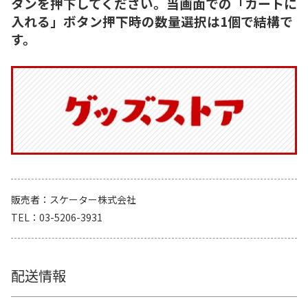
タンを押下してください。当画面での「カートに
入れる」ボタン押下時の数量選択は1個で結構で
す。
販売者
スケーター株式会社
TEL
03-5206-3931
配送情報