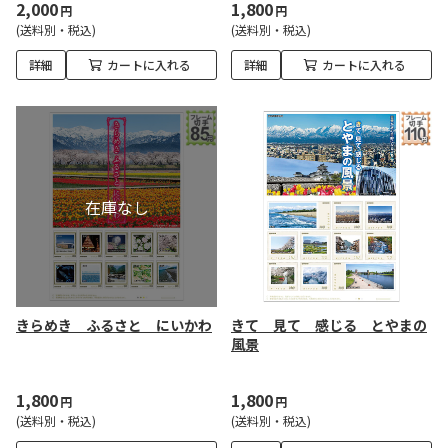
2,000
1,800
円
円
(送料別・税込)
(送料別・税込)
詳細
カートに入れる
詳細
カートに入れる
きらめき ふるさと にいかわ
きて 見て 感じる とやまの
風景
1,800
1,800
円
円
(送料別・税込)
(送料別・税込)