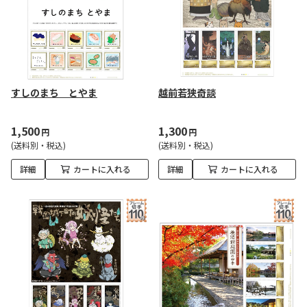
すしのまち とやま
越前若狭奇談
1,500
1,300
円
円
(送料別・税込)
(送料別・税込)
詳細
カートに入れる
詳細
カートに入れる