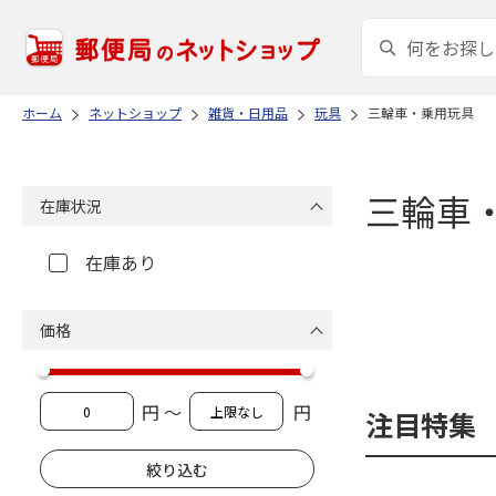
ホーム
ネットショップ
雑貨・日用品
玩具
三輪車・乗用玩具
三輪車
在庫状況
在庫あり
価格
円 ～
円
注目特集