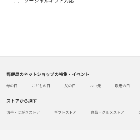
ソーシャルギフト対応
郵便局のネットショップの特集・イベント
母の日
こどもの日
父の日
お中元
敬老の日
ストアから探す
切手・はがきストア
ギフトストア
食品・グルメストア