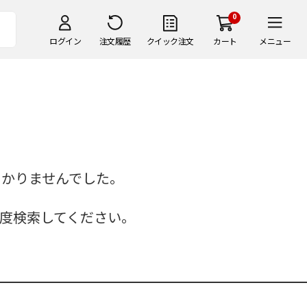
0
ログイン
注文履歴
クイック注文
カート
メニュー
つかりませんでした。
度検索してください。