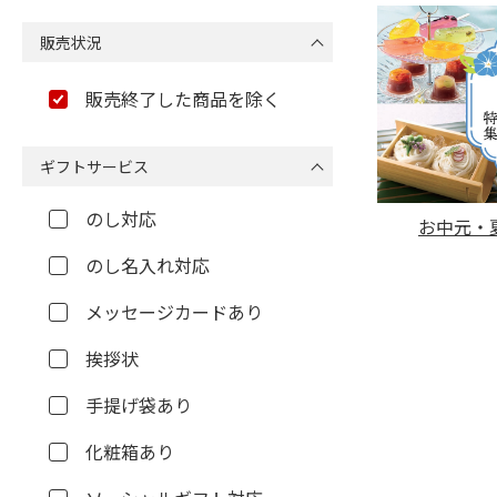
販売状況
販売終了した商品を除く
ギフトサービス
のし対応
お中元・夏
のし名入れ対応
メッセージカードあり
挨拶状
手提げ袋あり
化粧箱あり