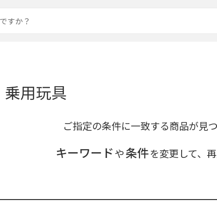
・乗用玩具
ご指定の条件に一致する商品が見
キーワード
条件
や
を変更して、再