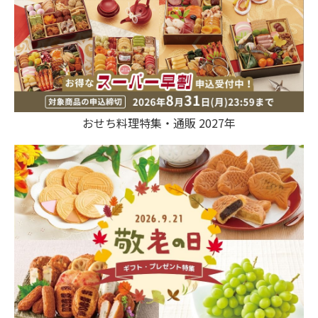
おせち料理特集・通販 2027年