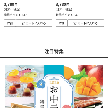
3,780
3,780
円
円
(送料・税込)
(送料・税込)
獲得ポイント :
37
獲得ポイント :
37
詳細
カートに入れる
詳細
カートに入れる
注目特集