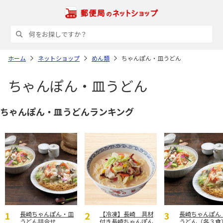
ホーム
ネットショップ
めん類
ちゃんぽん・皿うどん
ちゃんぽん・皿うどん
ちゃんぽん・皿うどんランキング
長崎ちゃんぽん・皿
【冷凍】長崎 具材
長崎ちゃんぽん
うどん詰合せ
付き長崎ちゃんぽん
うどん（各３食