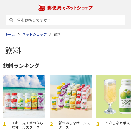
ホーム
ネットショップ
飲料
飲料
飲料ランキング
＜お中元＞新つぶら
新つぶらなオールス
つぶらなカボス
なオールスターズ
ターズ