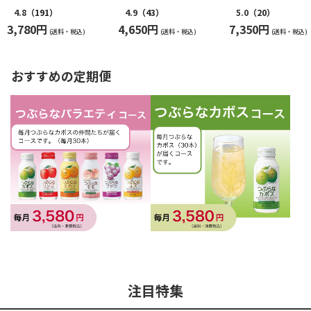
4.8
（191）
4.9
（43）
5.0
（20）
3,780円
4,650円
7,350円
(送料・税込)
(送料・税込)
(送料・税込)
おすすめの定期便
注目特集