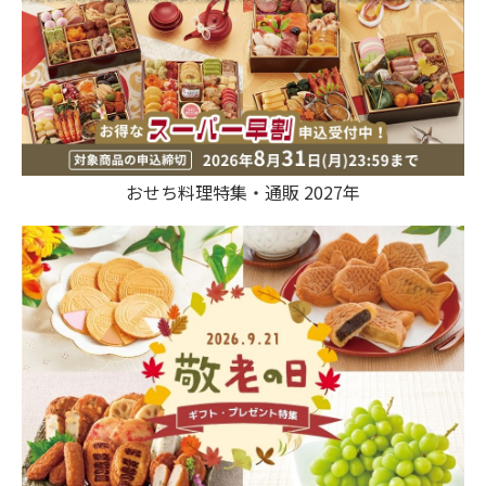
おせち料理特集・通販 2027年