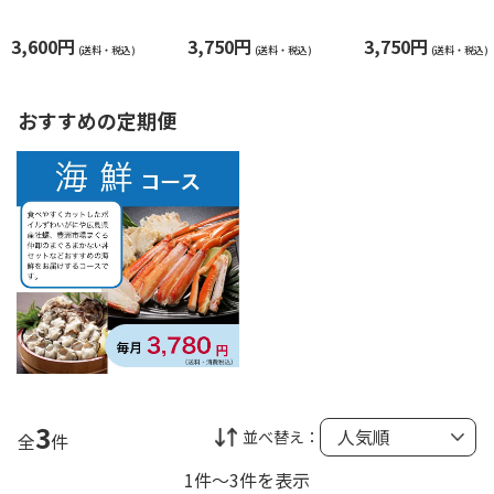
ク 4入セット
3,600円
3,750円
3,750円
(送料・税込)
(送料・税込)
(送料・税込)
おすすめの定期便
3
並べ替え：
全
件
1件～3件を表示