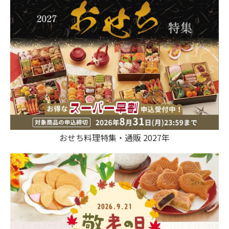
おせち料理特集・通販 2027年