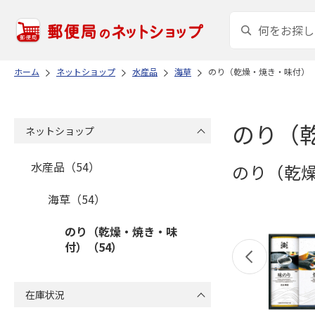
ホーム
ネットショップ
水産品
海草
のり（乾燥・焼き・味付）
のり（
ネットショップ
水産品（54）
のり（乾
海草（54）
のり（乾燥・焼き・味
付）（54）
在庫状況