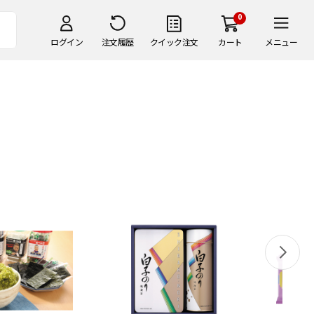
0
ログイン
注文履歴
クイック注文
カート
メニュー