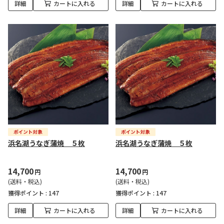
詳細
カートに入れる
詳細
カートに入れる
浜名湖うなぎ蒲焼 ５枚
浜名湖うなぎ蒲焼 ５枚
14,700
14,700
円
円
(送料・税込)
(送料・税込)
獲得ポイント :
147
獲得ポイント :
147
詳細
カートに入れる
詳細
カートに入れる