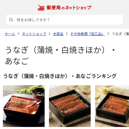
ホーム
ネットショップ
水産品
その他魚類『加工品』
うなぎ（蒲
うなぎ（蒲焼・白焼きほか）・
あなご
うなぎ（蒲焼・白焼きほか）・あなごランキング